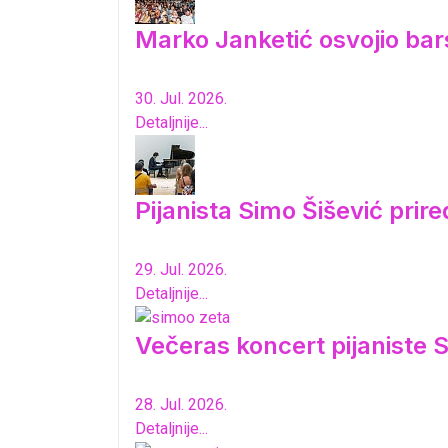
Marko Janketić osvojio bar
30. Jul. 2026.
Detaljnije...
Pijanista Simo Šišević pri
29. Jul. 2026.
Detaljnije...
Večeras koncert pijaniste S
28. Jul. 2026.
Detaljnije...