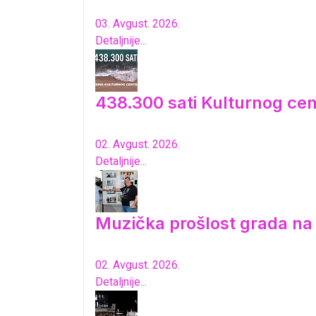
03. Avgust. 2026.
Detaljnije...
438.300 sati Kulturnog cen
02. Avgust. 2026.
Detaljnije...
Muzička prošlost grada n
02. Avgust. 2026.
Detaljnije...