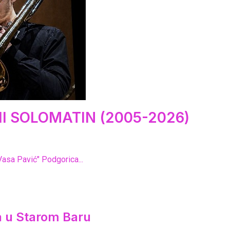
I SOLOMATIN (2005-2026)
Vasa Pavić" Podgorica...
ca u Starom Baru