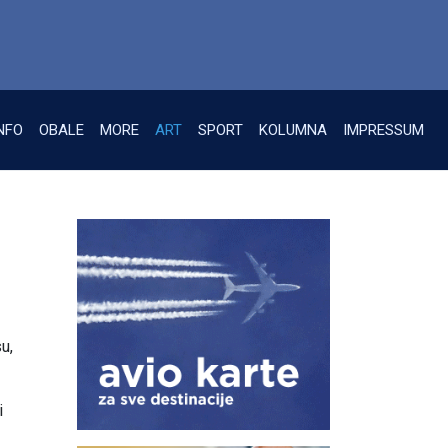
NFO
OBALE
MORE
ART
SPORT
KOLUMNA
IMPRESSUM
u,
i