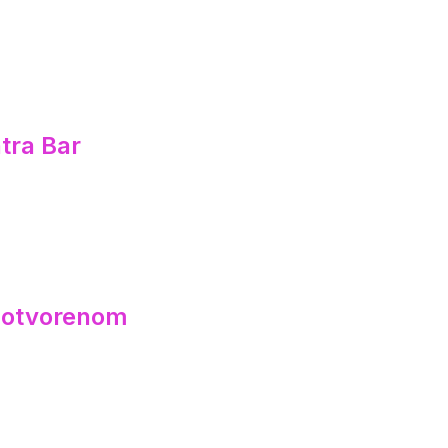
tra Bar
a otvorenom