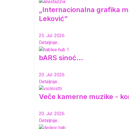
„Internacionalna grafika ma
Leković”
25. Jul. 2026.
Detaljnije...
bARS sinoć...
20. Jul. 2026.
Detaljnije...
Veče kamerne muzike - ko
20. Jul. 2026.
Detaljnije...