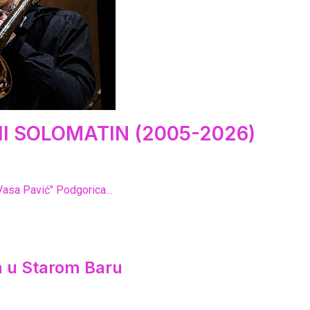
I SOLOMATIN (2005-2026)
Vasa Pavić" Podgorica...
ca u Starom Baru