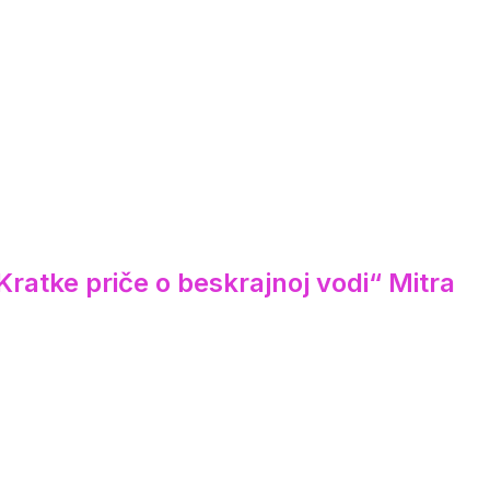
ratke priče o beskrajnoj vodi“ Mitra