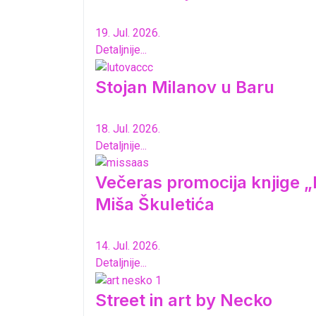
19. Jul. 2026.
Detaljnije...
Stojan Milanov u Baru
18. Jul. 2026.
Detaljnije...
Večeras promocija knjige „K
Miša Škuletića
14. Jul. 2026.
Detaljnije...
Street in art by Necko