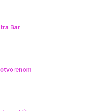
tra Bar
a otvorenom