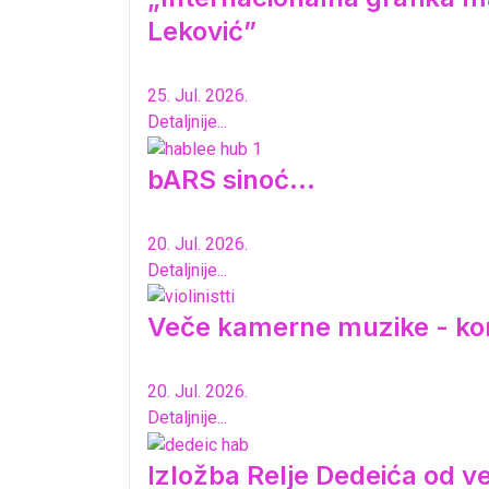
Leković”
25. Jul. 2026.
Detaljnije...
bARS sinoć...
20. Jul. 2026.
Detaljnije...
Veče kamerne muzike - ko
20. Jul. 2026.
Detaljnije...
Izložba Relje Dedeića od 