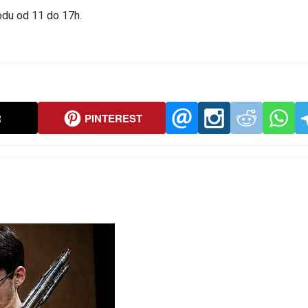
iodu od 11 do 17h.
R
PINTEREST