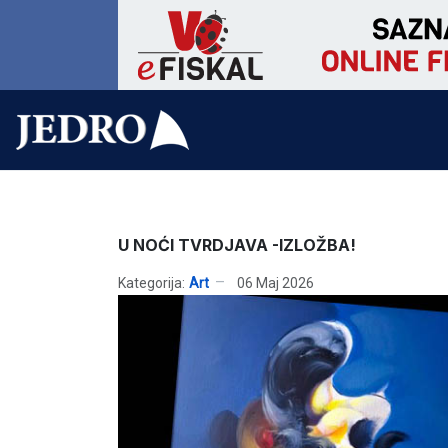
U NOĆI TVRDJAVA -IZLOŽBA!
Kategorija:
Art
06 Maj 2026