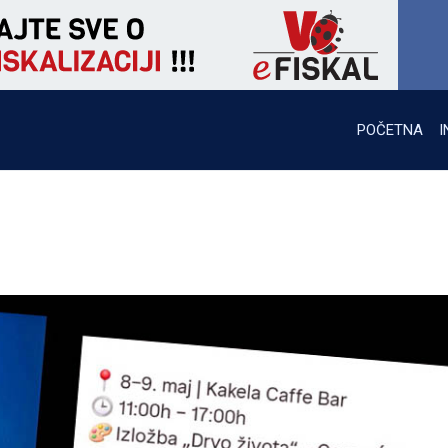
POČETNA
I