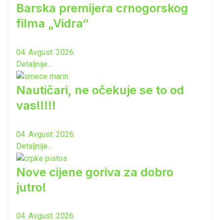
Barska premijera crnogorskog
filma „Vidra“
04. Avgust. 2026.
Detaljnije...
Nautičari, ne očekuje se to od
vas!!!!!
04. Avgust. 2026.
Detaljnije...
Nove cijene goriva za dobro
jutro!
04. Avgust. 2026.