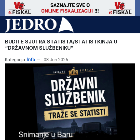
BUDITE SJUTRA STATISTA/STATISTKINJA U
“DRŽAVNOM SLUŽBENIKU”
Kategorija:
Info
08 Jun 2026