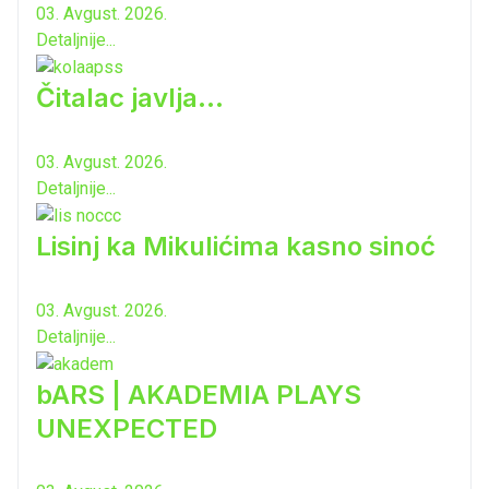
03. Avgust. 2026.
Detaljnije...
Čitalac javlja...
03. Avgust. 2026.
Detaljnije...
Lisinj ka Mikulićima kasno sinoć
03. Avgust. 2026.
Detaljnije...
bARS | AKADEMIA PLAYS
UNEXPECTED