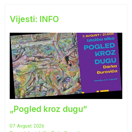
Vijesti: INFO
„Pogled kroz dugu“
07. Avgust. 2026.