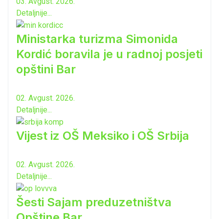
03. Avgust. 2026.
Detaljnije...
Ministarka turizma Simonida
Kordić boravila je u radnoj posjeti
opštini Bar
02. Avgust. 2026.
Detaljnije...
Vijest iz OŠ Meksiko i OŠ Srbija
02. Avgust. 2026.
Detaljnije...
Šesti Sajam preduzetništva
Opštine Bar