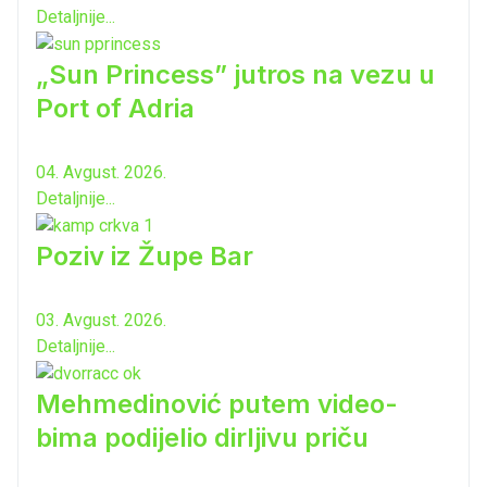
Detaljnije...
„Sun Princess” jutros na vezu u
Port of Adria
04. Avgust. 2026.
Detaljnije...
Poziv iz Župe Bar
03. Avgust. 2026.
Detaljnije...
Mehmedinović putem video-
bima podijelio dirljivu priču