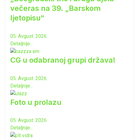
večeras na 39. „Barskom
ljetopisu“
05. Avgust. 2026.
Detaljnije...
CG u odabranoj grupi država!
05. Avgust. 2026.
Detaljnije...
Foto u prolazu
05. Avgust. 2026.
Detaljnije...