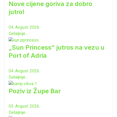
Nove cijene goriva za dobro
jutro!
04. Avgust. 2026.
Detaljnije...
„Sun Princess” jutros na vezu u
Port of Adria
04. Avgust. 2026.
Detaljnije...
Poziv iz Župe Bar
03. Avgust. 2026.
Detaljnije...