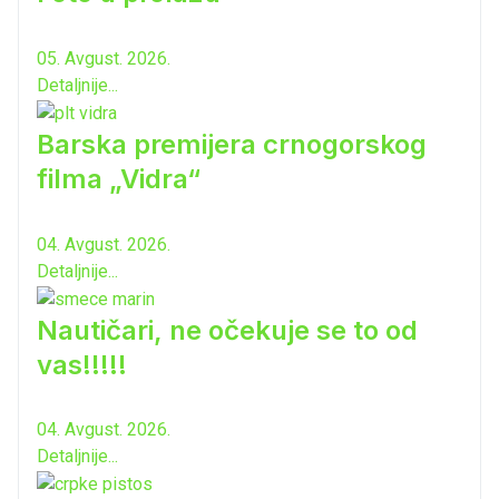
05. Avgust. 2026.
Detaljnije...
Barska premijera crnogorskog
filma „Vidra“
04. Avgust. 2026.
Detaljnije...
Nautičari, ne očekuje se to od
vas!!!!!
04. Avgust. 2026.
Detaljnije...