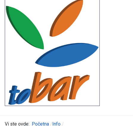
Vi ste ovde:
Početna
Info