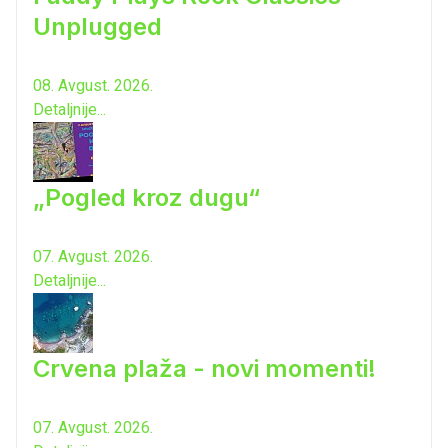
Unplugged
08. Avgust. 2026.
Detaljnije...
„Pogled kroz dugu“
07. Avgust. 2026.
Detaljnije...
Crvena plaža - novi momenti!
07. Avgust. 2026.