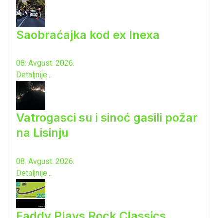
Saobraćajka kod ex Inexa
08. Avgust. 2026.
Detaljnije...
Vatrogasci su i sinoć gasili požar
na Lisinju
08. Avgust. 2026.
Detaljnije...
Faddy Plays Rock Classics