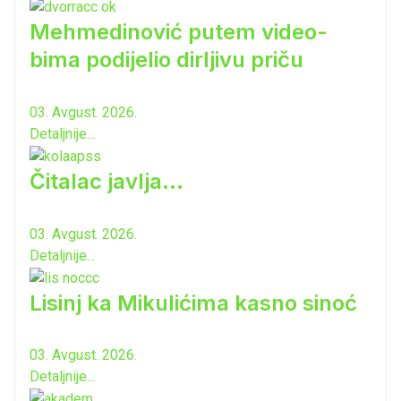
Mehmedinović putem video-
bima podijelio dirljivu priču
03. Avgust. 2026.
Detaljnije...
Čitalac javlja...
03. Avgust. 2026.
Detaljnije...
Lisinj ka Mikulićima kasno sinoć
03. Avgust. 2026.
Detaljnije...