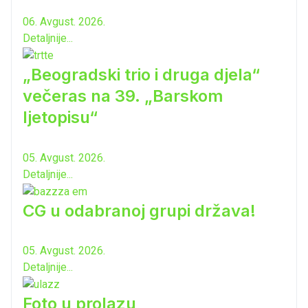
06. Avgust. 2026.
Detaljnije...
„Beogradski trio i druga djela“
večeras na 39. „Barskom
ljetopisu“
05. Avgust. 2026.
Detaljnije...
CG u odabranoj grupi država!
05. Avgust. 2026.
Detaljnije...
Foto u prolazu