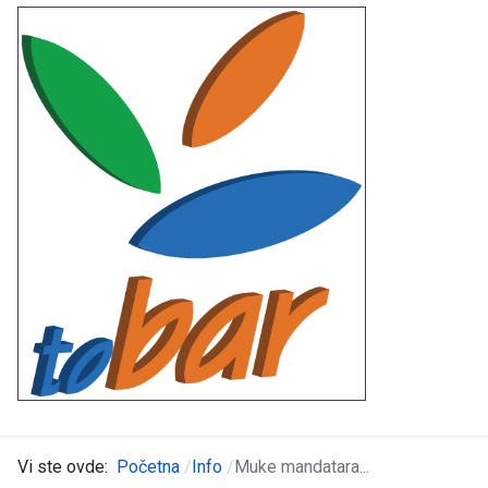
Vi ste ovde:
Početna
Info
Muke mandatara...