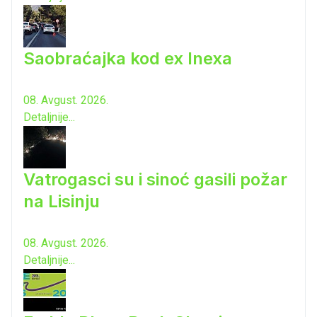
Saobraćajka kod ex Inexa
08. Avgust. 2026.
Detaljnije...
Vatrogasci su i sinoć gasili požar
na Lisinju
08. Avgust. 2026.
Detaljnije...