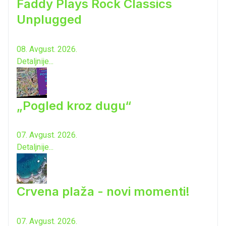
Faddy Plays Rock Classics
Unplugged
08. Avgust. 2026.
Detaljnije...
„Pogled kroz dugu“
07. Avgust. 2026.
Detaljnije...
Crvena plaža - novi momenti!
07. Avgust. 2026.