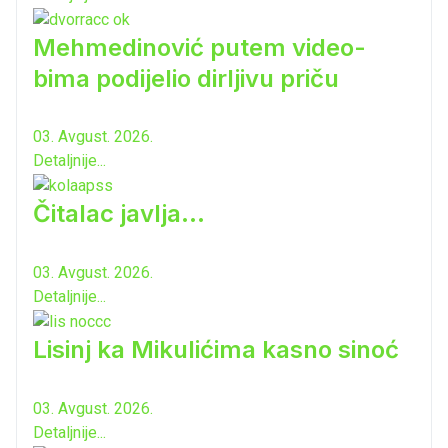
Mehmedinović putem video-
bima podijelio dirljivu priču
03. Avgust. 2026.
Detaljnije...
Čitalac javlja...
03. Avgust. 2026.
Detaljnije...
Lisinj ka Mikulićima kasno sinoć
03. Avgust. 2026.
Detaljnije...