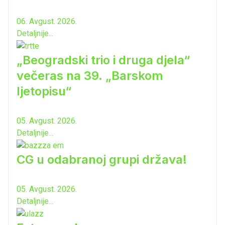
06. Avgust. 2026.
Detaljnije...
„Beogradski trio i druga djela“
večeras na 39. „Barskom
ljetopisu“
05. Avgust. 2026.
Detaljnije...
CG u odabranoj grupi država!
05. Avgust. 2026.
Detaljnije...