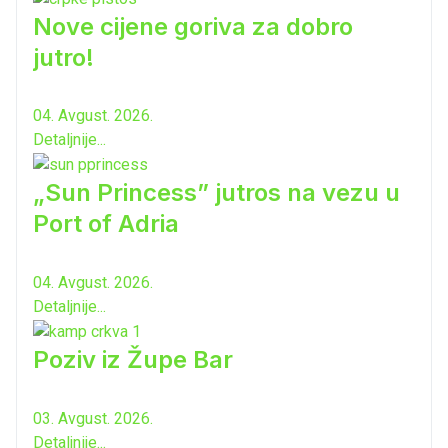
Nove cijene goriva za dobro
jutro!
04. Avgust. 2026.
Detaljnije...
„Sun Princess” jutros na vezu u
Port of Adria
04. Avgust. 2026.
Detaljnije...
Poziv iz Župe Bar
03. Avgust. 2026.
Detaljnije...