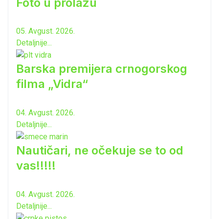
Foto u prolazu
05. Avgust. 2026.
Detaljnije...
Barska premijera crnogorskog
filma „Vidra“
04. Avgust. 2026.
Detaljnije...
Nautičari, ne očekuje se to od
vas!!!!!
04. Avgust. 2026.
Detaljnije...