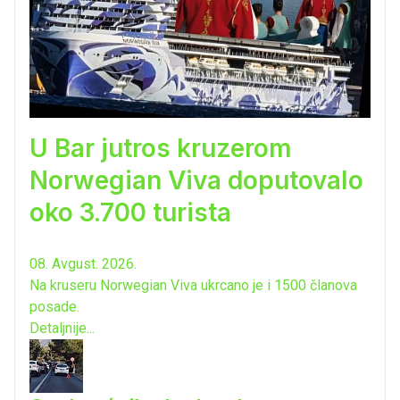
U Bar jutros kruzerom
Norwegian Viva doputovalo
oko 3.700 turista
08. Avgust. 2026.
Na kruseru Norwegian Viva ukrcano je i 1500 članova
posade.
Detaljnije...