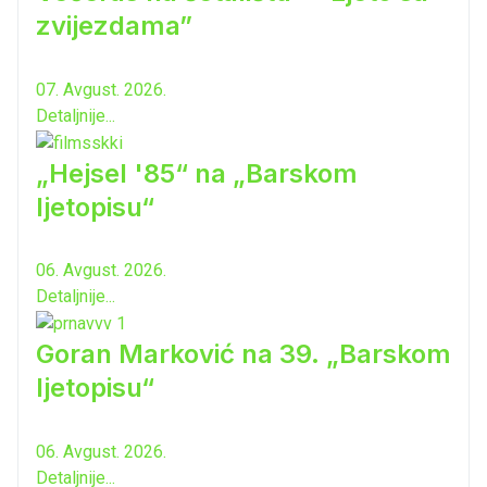
zvijezdama”
07. Avgust. 2026.
Detaljnije...
„Hejsel '85“ na „Barskom
ljetopisu“
06. Avgust. 2026.
Detaljnije...
Goran Marković na 39. „Barskom
ljetopisu“
06. Avgust. 2026.
Detaljnije...