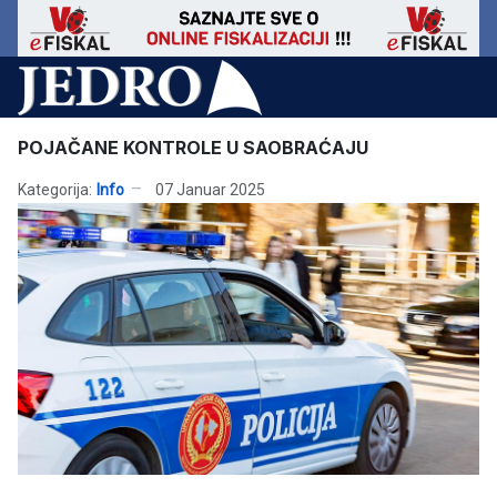
POJAČANE KONTROLE U SAOBRAĆAJU
Kategorija:
Info
07 Januar 2025