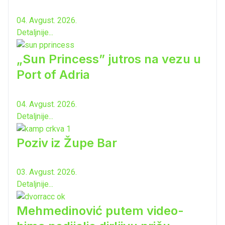
04. Avgust. 2026.
Detaljnije...
„Sun Princess” jutros na vezu u
Port of Adria
04. Avgust. 2026.
Detaljnije...
Poziv iz Župe Bar
03. Avgust. 2026.
Detaljnije...
Mehmedinović putem video-