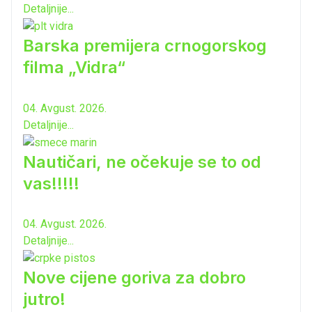
Detaljnije...
Barska premijera crnogorskog
filma „Vidra“
04. Avgust. 2026.
Detaljnije...
Nautičari, ne očekuje se to od
vas!!!!!
04. Avgust. 2026.
Detaljnije...
Nove cijene goriva za dobro
jutro!