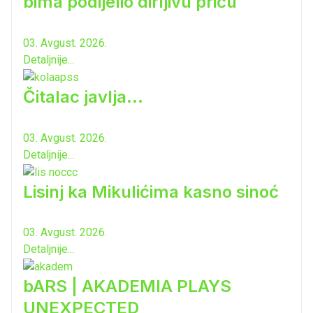
bima podijelio dirljivu priču
03. Avgust. 2026.
Detaljnije...
Čitalac javlja...
03. Avgust. 2026.
Detaljnije...
Lisinj ka Mikulićima kasno sinoć
03. Avgust. 2026.
Detaljnije...
bARS | AKADEMIA PLAYS
UNEXPECTED