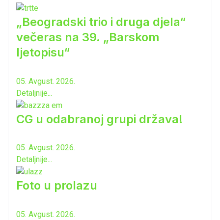
„Beogradski trio i druga djela“
večeras na 39. „Barskom
ljetopisu“
05. Avgust. 2026.
Detaljnije...
CG u odabranoj grupi država!
05. Avgust. 2026.
Detaljnije...
Foto u prolazu
05. Avgust. 2026.