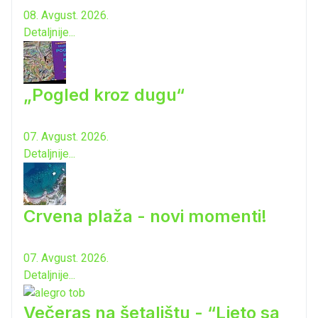
08. Avgust. 2026.
Detaljnije...
„Pogled kroz dugu“
07. Avgust. 2026.
Detaljnije...
Crvena plaža - novi momenti!
07. Avgust. 2026.
Detaljnije...
Večeras na šetalištu - “Ljeto sa