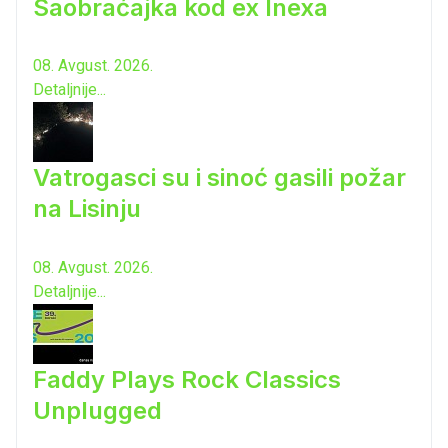
Saobraćajka kod ex Inexa
08. Avgust. 2026.
Detaljnije...
Vatrogasci su i sinoć gasili požar
na Lisinju
08. Avgust. 2026.
Detaljnije...
Faddy Plays Rock Classics
Unplugged