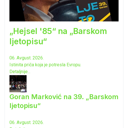
„Hejsel '85“ na „Barskom
ljetopisu“
06. Avgust. 2026.
Istinita priča koja je potresla Evropu.
Detaljnije...
Goran Marković na 39. „Barskom
ljetopisu“
06. Avgust. 2026.