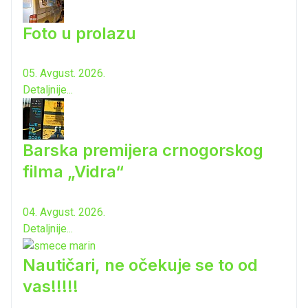
Foto u prolazu
05. Avgust. 2026.
Detaljnije...
Barska premijera crnogorskog
filma „Vidra“
04. Avgust. 2026.
Detaljnije...
Nautičari, ne očekuje se to od
vas!!!!!