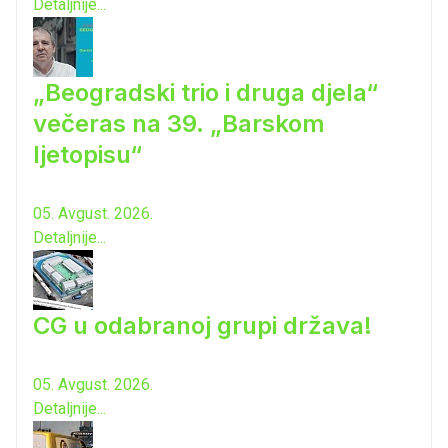
Detaljnije...
„Beogradski trio i druga djela“
večeras na 39. „Barskom
ljetopisu“
05. Avgust. 2026.
Detaljnije...
CG u odabranoj grupi država!
05. Avgust. 2026.
Detaljnije...