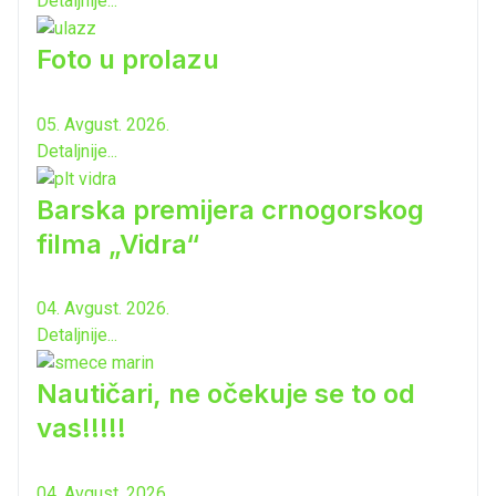
Detaljnije...
Foto u prolazu
05. Avgust. 2026.
Detaljnije...
Barska premijera crnogorskog
filma „Vidra“
04. Avgust. 2026.
Detaljnije...
Nautičari, ne očekuje se to od
vas!!!!!
04. Avgust. 2026.