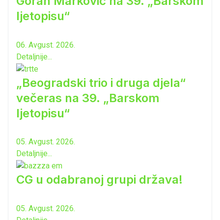
Goran Marković na 39. „Barskom
ljetopisu“
06. Avgust. 2026.
Detaljnije...
„Beogradski trio i druga djela“
večeras na 39. „Barskom
ljetopisu“
05. Avgust. 2026.
Detaljnije...
CG u odabranoj grupi država!
05. Avgust. 2026.