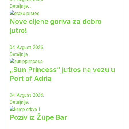
Detaljnije...
Nove cijene goriva za dobro
jutro!
04. Avgust. 2026.
Detaljnije...
„Sun Princess” jutros na vezu u
Port of Adria
04. Avgust. 2026.
Detaljnije...
Poziv iz Župe Bar