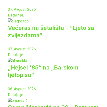
07. Avgust. 2026.
Detaljnije...
Večeras na šetalištu - “Ljeto sa
zvijezdama”
07. Avgust. 2026.
Detaljnije...
„Hejsel '85“ na „Barskom
ljetopisu“
06. Avgust. 2026.
Detaljnije...