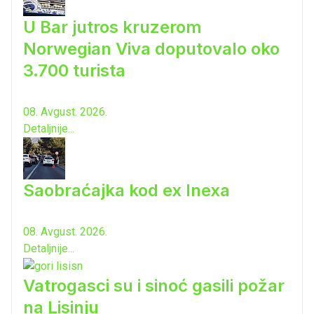
U Bar jutros kruzerom
Norwegian Viva doputovalo oko
3.700 turista
08. Avgust. 2026.
Detaljnije...
Saobraćajka kod ex Inexa
08. Avgust. 2026.
Detaljnije...
Vatrogasci su i sinoć gasili požar
na Lisinju