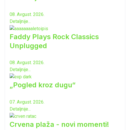
08. Avgust. 2026.
Detaljnije...
Faddy Plays Rock Classics
Unplugged
08. Avgust. 2026.
Detaljnije...
„Pogled kroz dugu“
07. Avgust. 2026.
Detaljnije...
Crvena plaža - novi momenti!