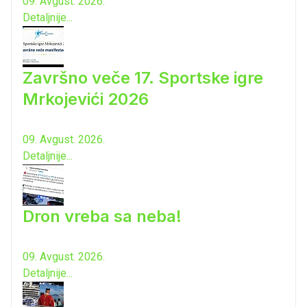
09. Avgust. 2026.
Detaljnije...
Završno veče 17. Sportske igre
Mrkojevići 2026
09. Avgust. 2026.
Detaljnije...
Dron vreba sa neba!
09. Avgust. 2026.
Detaljnije...