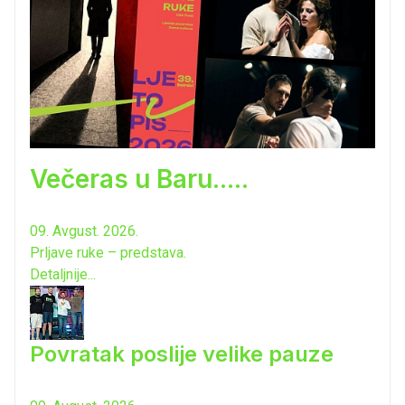
Večeras u Baru.....
09. Avgust. 2026.
Prljave ruke – predstava.
Detaljnije...
Povratak poslije velike pauze