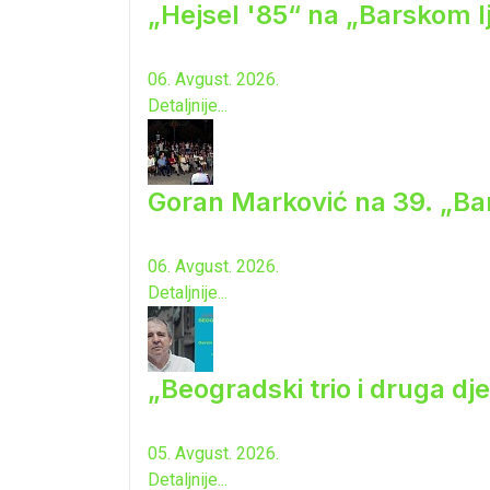
„Hejsel '85“ na „Barskom l
06. Avgust. 2026.
Detaljnije...
Goran Marković na 39. „Ba
06. Avgust. 2026.
Detaljnije...
„Beogradski trio i druga dj
05. Avgust. 2026.
Detaljnije...