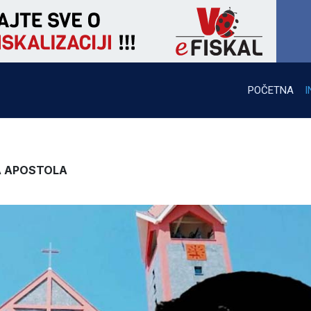
POČETNA
I
A APOSTOLA