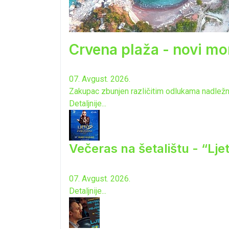
Crvena plaža - novi mo
07. Avgust. 2026.
Zakupac zbunjen različitim odlukama nadležnih
Detaljnije...
Večeras na šetalištu - “Lj
07. Avgust. 2026.
Detaljnije...