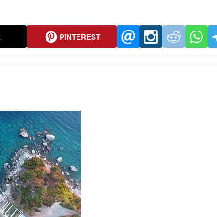
R
PINTEREST