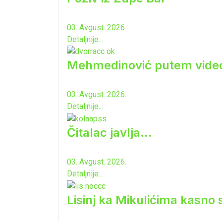
03. Avgust. 2026.
Detaljnije...
Mehmedinović putem video-b
03. Avgust. 2026.
Detaljnije...
Čitalac javlja...
03. Avgust. 2026.
Detaljnije...
Lisinj ka Mikulićima kasno 