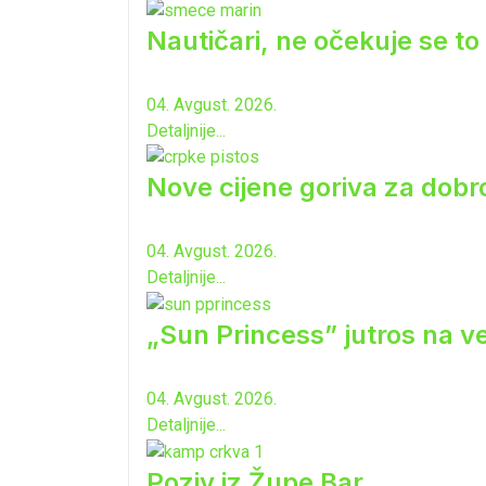
Nautičari, ne očekuje se to 
04. Avgust. 2026.
Detaljnije...
Nove cijene goriva za dobro
04. Avgust. 2026.
Detaljnije...
„Sun Princess” jutros na ve
04. Avgust. 2026.
Detaljnije...
Poziv iz Župe Bar