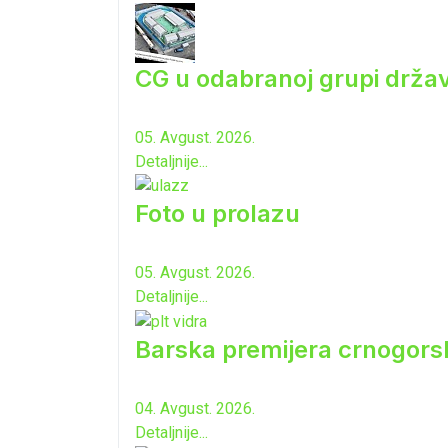
CG u odabranoj grupi drža
05. Avgust. 2026.
Detaljnije...
Foto u prolazu
05. Avgust. 2026.
Detaljnije...
Barska premijera crnogorsk
04. Avgust. 2026.
Detaljnije...