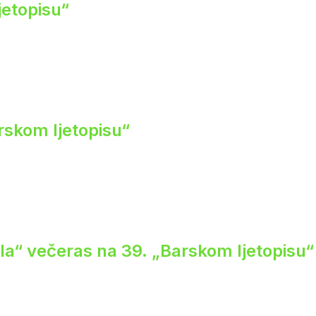
jetopisu“
rskom ljetopisu“
ela“ večeras na 39. „Barskom ljetopisu“