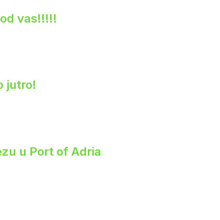
od vas!!!!!
 jutro!
zu u Port of Adria