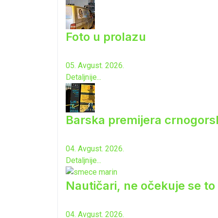
Foto u prolazu
05. Avgust. 2026.
Detaljnije...
Barska premijera crnogorsk
04. Avgust. 2026.
Detaljnije...
Nautičari, ne očekuje se to 
04. Avgust. 2026.