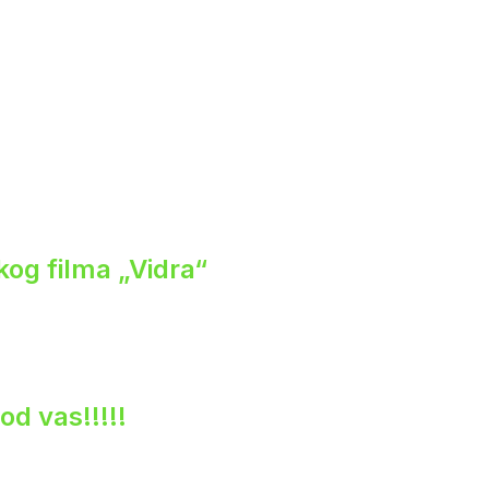
og filma „Vidra“
od vas!!!!!