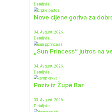
Detaljnije...
Nove cijene goriva za dobro
04. Avgust. 2026.
Detaljnije...
„Sun Princess” jutros na ve
04. Avgust. 2026.
Detaljnije...
Poziv iz Župe Bar
03. Avgust. 2026.
Detaljnije...