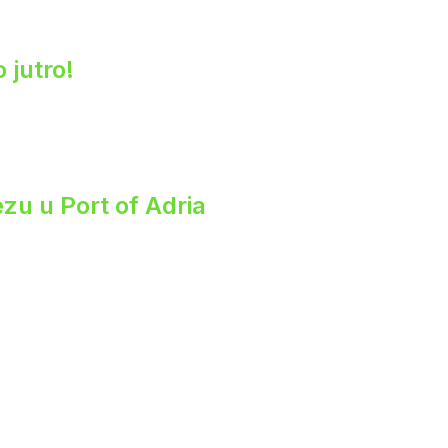
 jutro!
zu u Port of Adria