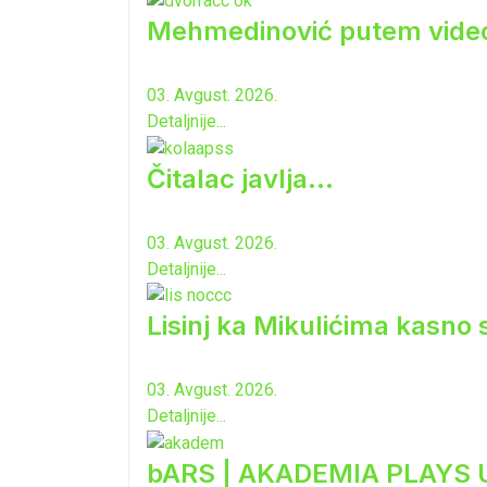
Mehmedinović putem video-b
03. Avgust. 2026.
Detaljnije...
Čitalac javlja...
03. Avgust. 2026.
Detaljnije...
Lisinj ka Mikulićima kasno 
03. Avgust. 2026.
Detaljnije...
bARS | AKADEMIA PLAYS