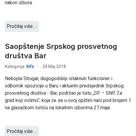
nakon izbora.
Pročitaj više …
Saopštenje Srpskog prosvetnog
društva Bar
Kategorija:
Info
24 Maj 2018
Nebojša Strugar, dugogodišnji istaknuti funkcioner i
odbornik opozicije u Baru i aktuelni predsjednik Srpskog
prosvetnog društva - Bar, podržao je listu „DF – SNP, Za
grad koji volimo“, koja će se u ovoj opštini naći pod brojem 1
na glasačkom listiću na lokalnim izborima 27.maja.
Pročitaj više …