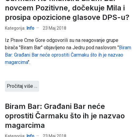
novcem Pozitivne, dočekuje Mila i
prosipa opozicione glasove DPS-u?
Kategorija:
Info
23 Maj 2018
Iz Prave Crne Gore odgovorili su na reagovanje grupe
birača "Biram Bar" objavljeno na Jedru pod naslovom "
Biram
Bar: Građani Bar neće oprostiti Čarmaku što ih je nazvao
magarcima
".
Pročitaj više …
Biram Bar: Građani Bar neće
oprostiti Čarmaku što ih je nazvao
magarcima
Kategorija:
Info
23 Maj 2018