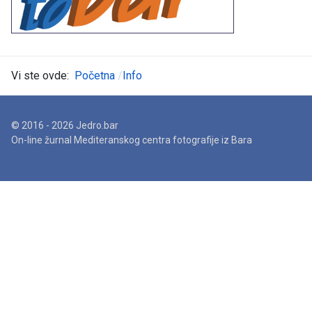
Vi ste ovde:
Početna
Info
© 2016 - 2026 Jedro.bar
On-line žurnal Mediteranskog centra fotografije iz Bara