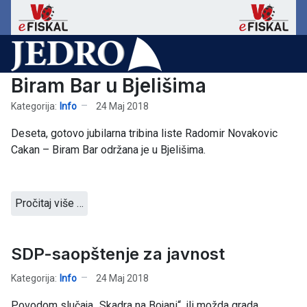
Biram Bar u Bjelišima
Kategorija:
Info
24 Maj 2018
Deseta, gotovo jubilarna tribina liste Radomir Novakovic
Cakan – Biram Bar održana je u Bjelišima.
Pročitaj više …
SDP-saopštenje za javnost
Kategorija:
Info
24 Maj 2018
Povodom slučaja „Skadra na Bojani“, ili možda grada