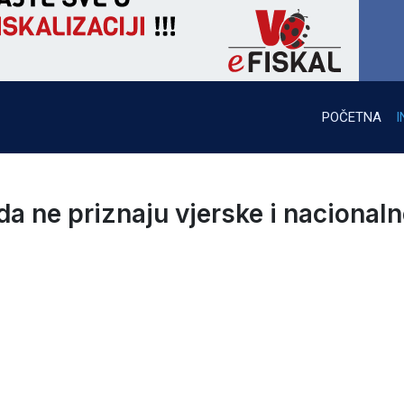
POČETNA
I
a ne priznaju vjerske i nacional