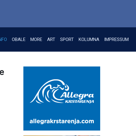
NFO
OBALE
MORE
ART
SPORT
KOLUMNA
IMPRESSUM
ne