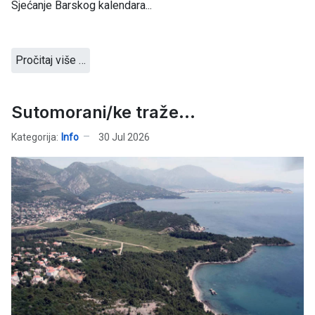
Sjećanje Barskog kalendara...
Pročitaj više …
Sutomorani/ke traže...
Kategorija:
Info
30 Jul 2026