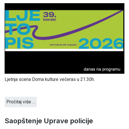
Ljetnja scena Doma kulture večeras u 21.30h.
Pročitaj više …
Saopštenje Uprave policije