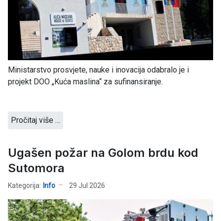
Ministarstvo prosvjete, nauke i inovacija odabralo je i
projekt DOO „Kuća maslina“ za sufinansiranje.
Pročitaj više …
Ugašen požar na Golom brdu kod
Sutomora
Kategorija:
Info
29 Jul 2026