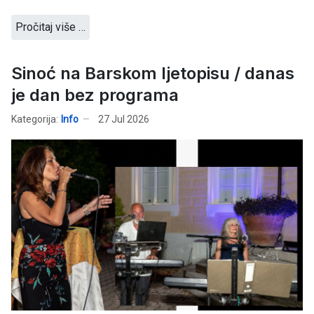
Pročitaj više …
Sinoć na Barskom ljetopisu / danas
je dan bez programa
Kategorija:
Info
27 Jul 2026