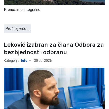
Prenosimo integralno.
Pročitaj više …
Leković izabran za člana Odbora za
bezbjednost i odbranu
Kategorija:
Info
30 Jul 2026