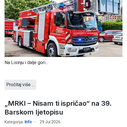
Na Lisinju i dalje gori...
Pročitaj više …
„MRKI – Nisam ti ispričao“ na 39.
Barskom ljetopisu
Kategorija:
Info
29 Jul 2026