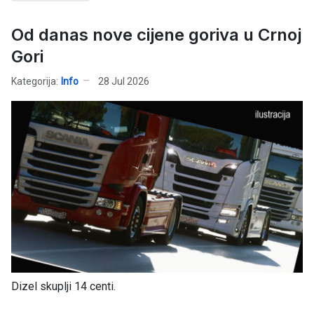
Od danas nove cijene goriva u Crnoj
Gori
Kategorija:
Info
28 Jul 2026
Dizel skuplji 14 centi.