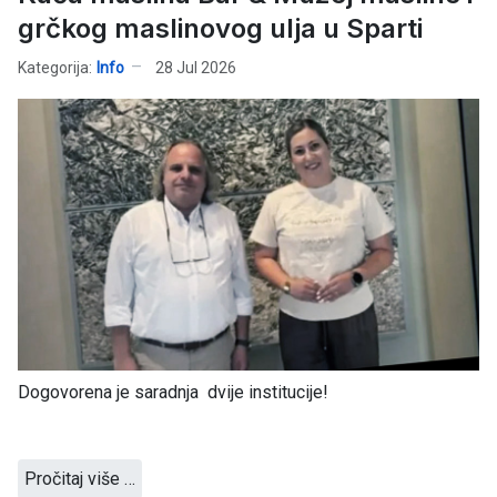
grčkog maslinovog ulja u Sparti
Kategorija:
Info
28 Jul 2026
Dogovorena je saradnja dvije institucije!
Pročitaj više …