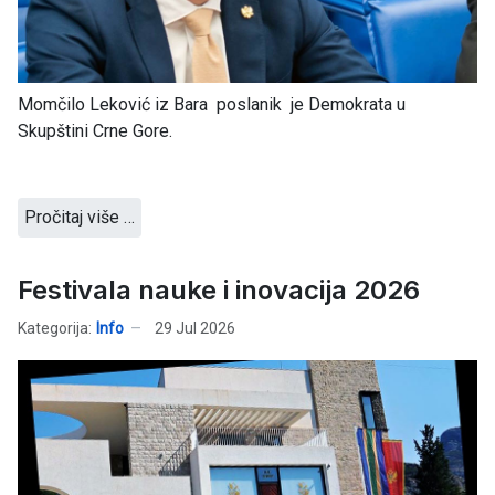
Momčilo Leković iz Bara poslanik je Demokrata u
Skupštini Crne Gore.
Pročitaj više …
Festivala nauke i inovacija 2026
Kategorija:
Info
29 Jul 2026