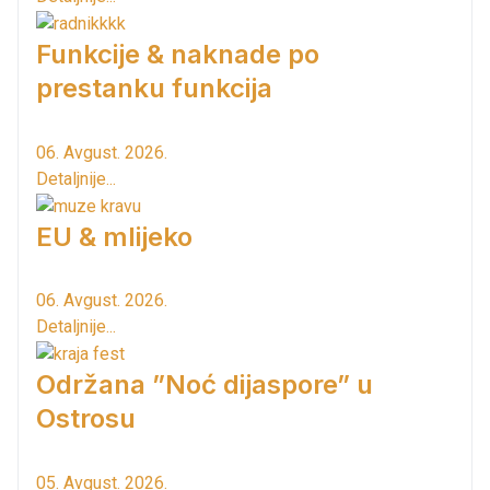
Funkcije & naknade po
prestanku funkcija
06. Avgust. 2026.
Detaljnije...
EU & mlijeko
06. Avgust. 2026.
Detaljnije...
Održana ”Noć dijaspore” u
Ostrosu
05. Avgust. 2026.