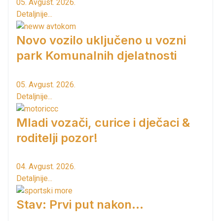
05. Avgust. 2026.
Detaljnije...
Novo vozilo uključeno u vozni
park Komunalnih djelatnosti
05. Avgust. 2026.
Detaljnije...
Mladi vozači, curice i dječaci &
roditelji pozor!
04. Avgust. 2026.
Detaljnije...
Stav: Prvi put nakon…