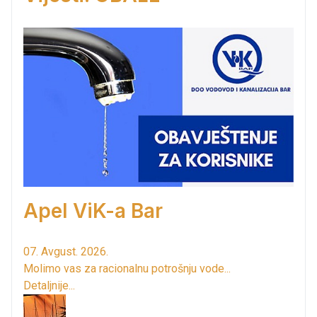
Apel ViK-a Bar
07. Avgust. 2026.
Molimo vas za racionalnu potrošnju vode...
Detaljnije...