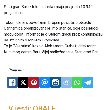
Stari grad Bar je tokom aprila i maja posjetilo 30.949
posjetilaca.
Tokom dana s povećanim brojem posjeta, u objektu
Carinarnica organizovana je info stanica, gdje posjetioci
mogu dobiti informacije o Starom gradu kroz komunikaciju
sa stručnim osobljem i vodičima.
To je “Vijestima” kazala Aleksandra Grabež, direktorica
Kulturnog centra Bar u čijoj nadležnosti je Stari grad Bar.
Podjelite:
Vijesti: OBALE