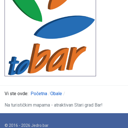
Vi ste ovde:
Početna
Obale
Na turističkim mapama - atraktivan Stari grad Bar!
© 2016 - 2026 Jedro.bar