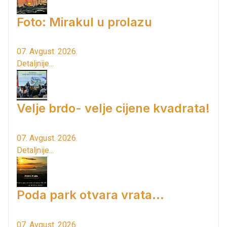
Foto: Mirakul u prolazu
07. Avgust. 2026.
Detaljnije...
Velje brdo- velje cijene kvadrata!
07. Avgust. 2026.
Detaljnije...
Poda park otvara vrata...
07. Avgust. 2026.