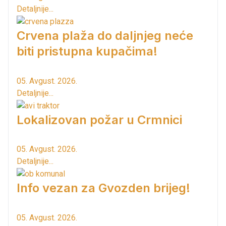
Detaljnije...
Crvena plaža do daljnjeg neće
biti pristupna kupačima!
05. Avgust. 2026.
Detaljnije...
Lokalizovan požar u Crmnici
05. Avgust. 2026.
Detaljnije...
Info vezan za Gvozden brijeg!
05. Avgust. 2026.