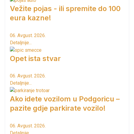
Vežite pojas - ili spremite do 100
eura kazne!
06. Avgust. 2026.
Detaljnije...
Opet ista stvar
06. Avgust. 2026.
Detaljnije...
Ako idete vozilom u Podgoricu –
pazite gdje parkirate vozilo!
06. Avgust. 2026.
Detaljnije...