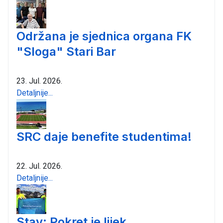
Održana je sjednica organa FK
"Sloga" Stari Bar
23. Jul. 2026.
Detaljnije...
SRC daje benefite studentima!
22. Jul. 2026.
Detaljnije...
Stav: Pokret je lijek