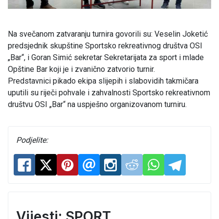
Na svečanom zatvaranju turnira govorili su: Veselin Joketić
predsjednik skupštine Sportsko rekreativnog društva OSI
„Bar“, i Goran Simić sekretar Sekretarijata za sport i mlade
Opštine Bar koji je i zvanično zatvorio turnir.
Predstavnici pikado ekipa slijepih i slabovidih takmičara
uputili su riječi pohvale i zahvalnosti Sportsko rekreativnom
društvu OSI „Bar“ na uspješno organizovanom turniru.
Podjelite:
Vijesti: SPORT