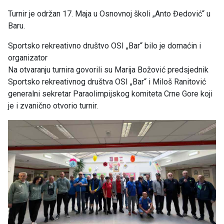
Turnir je održan 17. Maja u Osnovnoj školi „Anto Đedović“ u
Baru.
Sportsko rekreativno društvo OSI „Bar“ bilo je domaćin i
organizator
Na otvaranju turnira govorili su Marija Božović predsjednik
Sportsko rekreativnog društva OSI „Bar“ i Miloš Ranitović
generalni sekretar Paraolimpijskog komiteta Crne Gore koji
je i zvanično otvorio turnir.