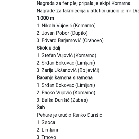
Nagrada za fer plej pripala je ekipi Komarna.
Nagrade za takmičenja u atletici uručio je mr Dr
1.000 m
1. Nikola Vujović (Komarno)
2. Jovan Pobor (Dupilo)
3. Edvard Barjamović (Orahovo)
Skok u dalj
1. Stefan Vujović (Komarno)
2. Srđan Bokovac (Limljani)
3. Zarija Ukšanović (Boljevići)
Bacanje kamena s ramena
1. Srđan Bokovac (Limljani)
2. Baćko Vujović (Komarno)
3. Balša Đurišić (Zabes)
Šah
Pehare je uručio Ranko Đurišić
1. Seoca
2. Limljani
3. Trnovo