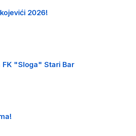
kojevići 2026!
 FK "Sloga" Stari Bar
ima!