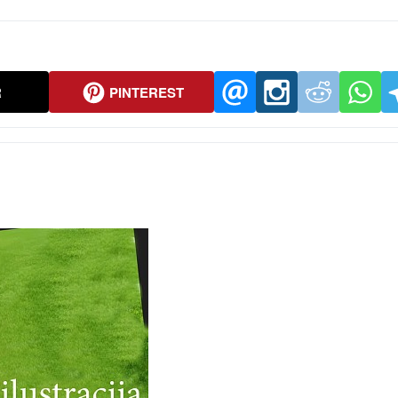
R
PINTEREST