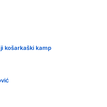
ji košarkaški kamp
vić