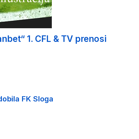
nbet“ 1. CFL & TV prenosi
 dobila FK Sloga