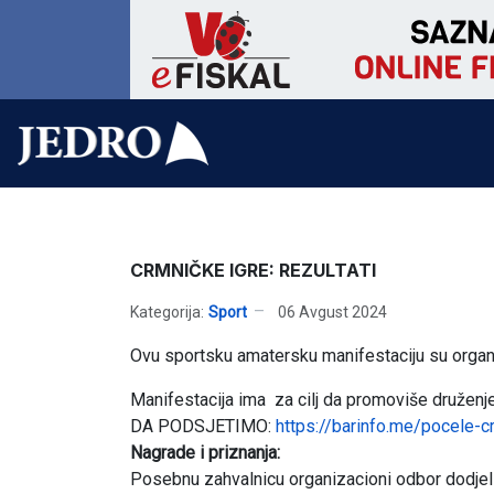
CRMNIČKE IGRE: REZULTATI
Kategorija:
Sport
06 Avgust 2024
Ovu sportsku amatersku manifestaciju su organ
Manifestacija ima za cilj da promoviše druženje 
DA PODSJETIMO:
https://barinfo.me/pocele-c
Nagrade i priznanja:
Posebnu zahvalnicu organizacioni odbor dodjeli