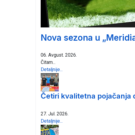
Nova sezona u „Meridia
06. Avgust. 2026.
Čitam...
Detaljnije...
Četiri kvalitetna pojačanja
27. Jul. 2026.
Detaljnije...