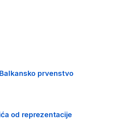
 Balkansko prvenstvo
ića od reprezentacije