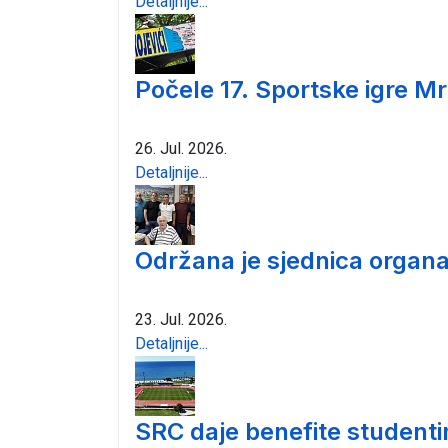
Detaljnije...
Počele 17. Sportske igre Mr
26. Jul. 2026.
Detaljnije...
Održana je sjednica organa
23. Jul. 2026.
Detaljnije...
SRC daje benefite student