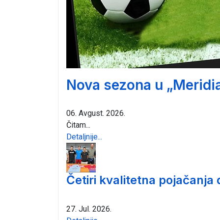
Nova sezona u „Meridia
06. Avgust. 2026.
Čitam...
Detaljnije...
Četiri kvalitetna pojačanja
27. Jul. 2026.