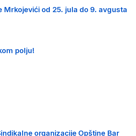
Mrkojevići od 25. jula do 9. avgusta
kom polju!
indikalne organizacije Opštine Bar