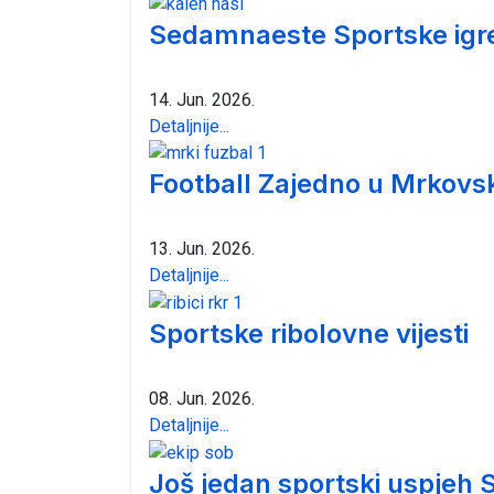
Sedamnaeste Sportske igre 
14. Jun. 2026.
Detaljnije...
Football Zajedno u Mrkovs
13. Jun. 2026.
Detaljnije...
Sportske ribolovne vijesti
08. Jun. 2026.
Detaljnije...
Još jedan sportski uspjeh S