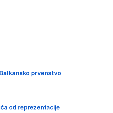
 Balkansko prvenstvo
ića od reprezentacije