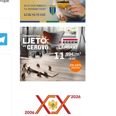
vrope.