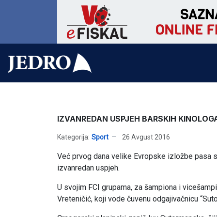
IZVANREDAN USPJEH BARSKIH KINOLOGA 
Kategorija:
Sport
26 Avgust 2016
Već prvog dana velike Evropske izložbe pasa svi
izvanredan uspjeh.
U svojim FCI grupama, za šampiona i vicešampio
Vreteničić, koji vode čuvenu odgajivačnicu “Su