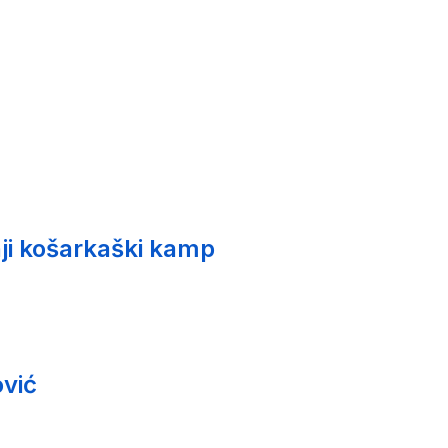
ji košarkaški kamp
vić