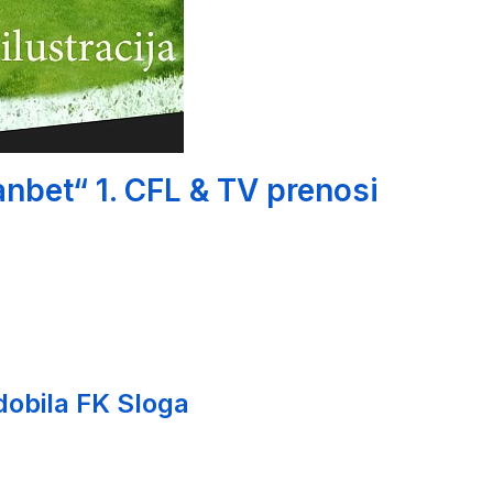
nbet“ 1. CFL & TV prenosi
 dobila FK Sloga