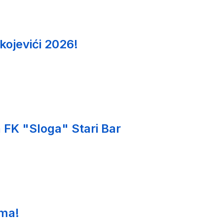
kojevići 2026!
 FK "Sloga" Stari Bar
ima!