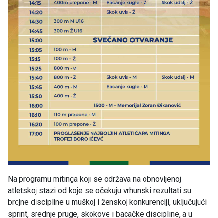
Na programu mitinga koji se održava na obnovljenoj
atletskoj stazi od koje se očekuju vrhunski rezultati su
brojne discipline u muškoj i ženskoj konkurenciji, uključujući
sprint, srednje pruge, skokove i bacačke discipline, a u