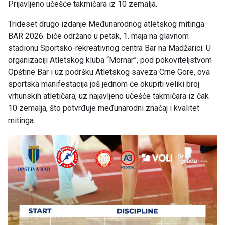
Prijavljeno učešće takmičara iz 10 zemalja.
Trideset drugo izdanje Međunarodnog atletskog mitinga
BAR 2026. biće održano u petak, 1. maja na glavnom
stadionu Sportsko-rekreativnog centra Bar na Madžarici. U
organizaciji Atletskog kluba “Mornar”, pod pokoviteljstvom
Opštine Bar i uz podršku Atletskog saveza Crne Gore, ova
sportska manifestacija još jednom će okupiti veliki broj
vrhunskih atletičara, uz najavljeno učešće takmičara iz čak
10 zemalja, što potvrđuje međunarodni značaj i kvalitet
mitinga.