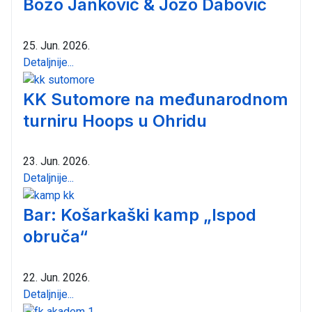
Božo Janković & Jozo Dabović
25. Jun. 2026.
Detaljnije...
KK Sutomore na međunarodnom
turniru Hoops u Ohridu
23. Jun. 2026.
Detaljnije...
Bar: Košarkaški kamp „Ispod
obruča“
22. Jun. 2026.
Detaljnije...