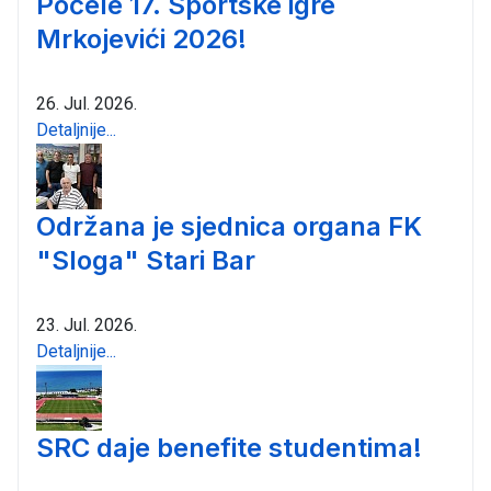
Počele 17. Sportske igre
Mrkojevići 2026!
26. Jul. 2026.
Detaljnije...
Održana je sjednica organa FK
"Sloga" Stari Bar
23. Jul. 2026.
Detaljnije...
SRC daje benefite studentima!