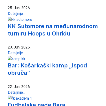
25. Jun. 2026.
Detaljnije...
KK Sutomore na međunarodnom
turniru Hoops u Ohridu
23. Jun. 2026.
Detaljnije...
Bar: Košarkaški kamp „Ispod
obruča“
22. Jun. 2026.
Detaljnije...
Fudbalske nade Bara