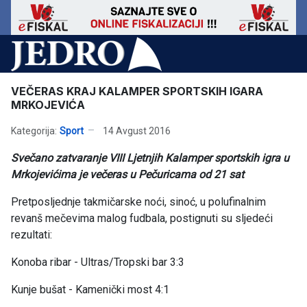
VEČERAS KRAJ KALAMPER SPORTSKIH IGARA
MRKOJEVIĆA
Kategorija:
Sport
14 Avgust 2016
Svečano zatvaranje VIII Ljetnjih Kalamper sportskih igra u
Mrkojevićima je večeras u Pečuricama od 21 sat
Pretposljednje takmičarske noći, sinoć, u polufinalnim
revanš mečevima malog fudbala, postignuti su sljedeći
rezultati:
Konoba ribar - Ultras/Tropski bar 3:3
Kunje bušat - Kamenički most 4:1