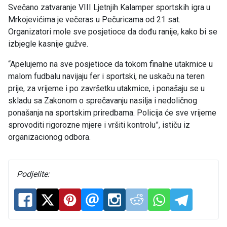
Svečano zatvaranje VIII Ljetnjih Kalamper sportskih igra u
Mrkojevićima je večeras u Pečuricama od 21 sat.
Organizatori mole sve posjetioce da dođu ranije, kako bi se
izbjegle kasnije gužve.
“Apelujemo na sve posjetioce da tokom finalne utakmice u
malom fudbalu navijaju fer i sportski, ne uskaču na teren
prije, za vrijeme i po završetku utakmice, i ponašaju se u
skladu sa Zakonom o sprečavanju nasilja i nedoličnog
ponašanja na sportskim priredbama. Policija će sve vrijeme
sprovoditi rigorozne mjere i vršiti kontrolu”, ističu iz
organizacionog odbora.
Podjelite: