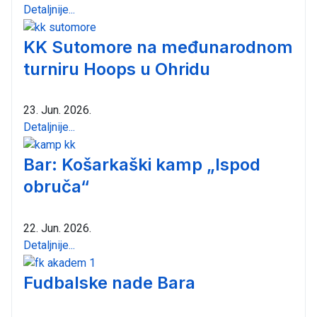
Detaljnije...
KK Sutomore na međunarodnom
turniru Hoops u Ohridu
23. Jun. 2026.
Detaljnije...
Bar: Košarkaški kamp „Ispod
obruča“
22. Jun. 2026.
Detaljnije...
Fudbalske nade Bara