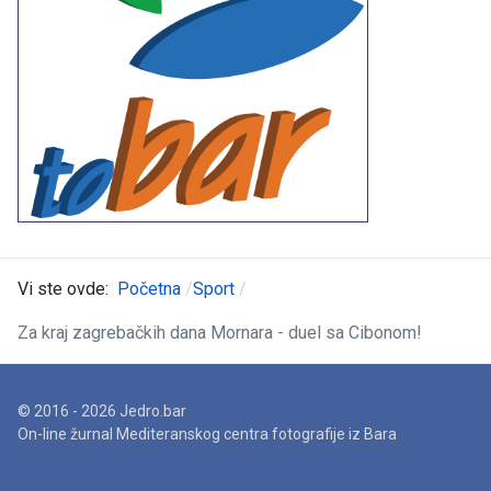
Vi ste ovde:
Početna
Sport
Za kraj zagrebačkih dana Mornara - duel sa Cibonom!
© 2016 - 2026 Jedro.bar
On-line žurnal Mediteranskog centra fotografije iz Bara