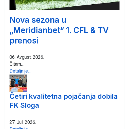
Nova sezona u
„Meridianbet“ 1. CFL & TV
prenosi
06. Avgust. 2026.
Čitam...
Detaljnije...
Četiri kvalitetna pojačanja dobila
FK Sloga
27. Jul. 2026.