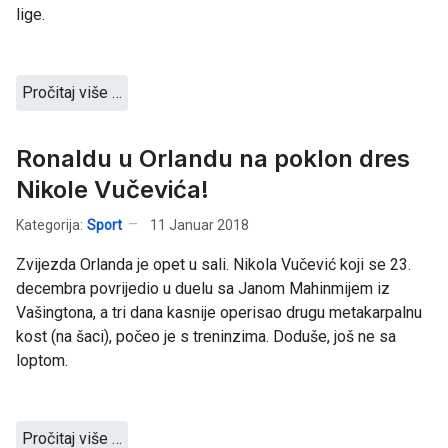
lige.
Pročitaj više …
Ronaldu u Orlandu na poklon dres
Nikole Vučevića!
Kategorija:
Sport
11 Januar 2018
Zvijezda Orlanda je opet u sali. Nikola Vučević koji se 23.
decembra povrijedio u duelu sa Janom Mahinmijem iz
Vašingtona, a tri dana kasnije operisao drugu metakarpalnu
kost (na šaci), počeo je s treninzima. Doduše, još ne sa
loptom.
Pročitaj više …