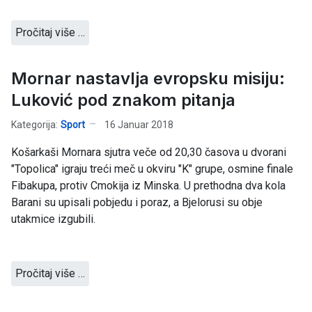
Pročitaj više …
Mornar nastavlja evropsku misiju:
Luković pod znakom pitanja
Kategorija:
Sport
16 Januar 2018
Košarkaši Mornara sjutra veče od 20,30 časova u dvorani
"Topolica" igraju treći meč u okviru "K" grupe, osmine finale
Fibakupa, protiv Cmokija iz Minska. U prethodna dva kola
Barani su upisali pobjedu i poraz, a Bjelorusi su obje
utakmice izgubili.
Pročitaj više …