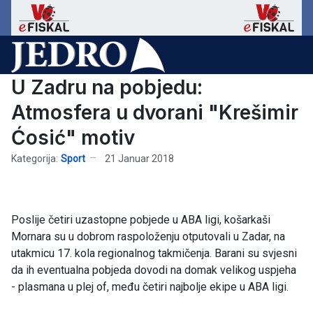
U Zadru na pobjedu:
Atmosfera u dvorani "Krešimir
Ćosić" motiv
Kategorija:
Sport
21 Januar 2018
Poslije četiri uzastopne pobjede u ABA ligi, košarkaši
Mornara su u dobrom raspoloženju otputovali u Zadar, na
utakmicu 17. kola regionalnog takmičenja. Barani su svjesni
da ih eventualna pobjeda dovodi na domak velikog uspjeha
- plasmana u plej of, među četiri najbolje ekipe u ABA ligi.