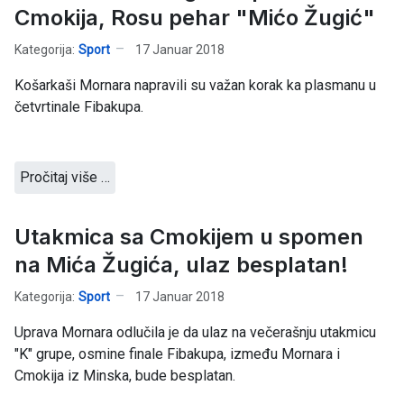
Cmokija, Rosu pehar "Mićo Žugić"
Kategorija:
Sport
17 Januar 2018
Košarkaši Mornara napravili su važan korak ka plasmanu u
četvrtinale Fibakupa.
Pročitaj više …
Utakmica sa Cmokijem u spomen
na Mića Žugića, ulaz besplatan!
Kategorija:
Sport
17 Januar 2018
Uprava Mornara odlučila je da ulaz na večerašnju utakmicu
"K" grupe, osmine finale Fibakupa, između Mornara i
Cmokija iz Minska, bude besplatan.