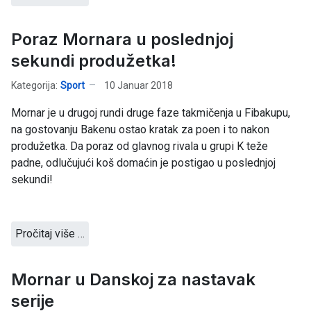
Poraz Mornara u poslednjoj
sekundi produžetka!
Kategorija:
Sport
10 Januar 2018
Mornar je u drugoj rundi druge faze takmičenja u Fibakupu,
na gostovanju Bakenu ostao kratak za poen i to nakon
produžetka. Da poraz od glavnog rivala u grupi K teže
padne, odlučujući koš domaćin je postigao u poslednjoj
sekundi!
Pročitaj više …
Mornar u Danskoj za nastavak
serije