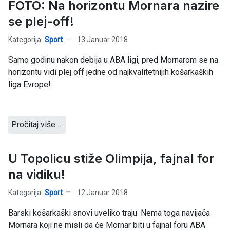
FOTO: Na horizontu Mornara nazire
se plej-off!
Kategorija:
Sport
13 Januar 2018
Samo godinu nakon debija u ABA ligi, pred Mornarom se na
horizontu vidi plej off jedne od najkvalitetnijih košarkaških
liga Evrope!
Pročitaj više …
U Topolicu stiže Olimpija, fajnal for
na vidiku!
Kategorija:
Sport
12 Januar 2018
Barski košarkaški snovi uveliko traju. Nema toga navijača
Mornara koji ne misli da će Mornar biti u fajnal foru ABA