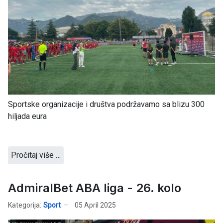
Sportske organizacije i društva podržavamo sa blizu 300
hiljada eura
Pročitaj više …
AdmiralBet ABA liga - 26. kolo
Kategorija:
Sport
05 April 2025