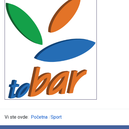
Vi ste ovde:
Početna
Sport