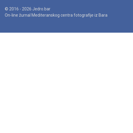
© 2016 - 2026 Jedro.bar
On-line žurnal Mediteranskog centra fotografije iz Bara