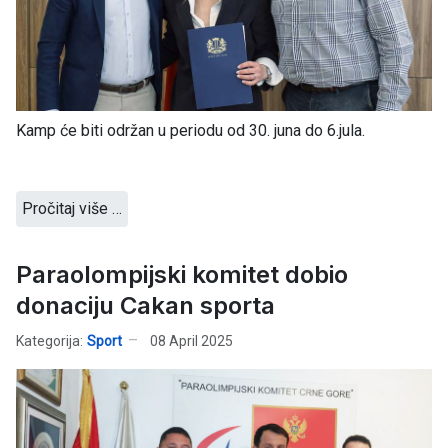
Kamp će biti održan u periodu od 30. juna do 6.jula.
Pročitaj više …
Paraolompijski komitet dobio
donaciju Cakan sporta
Kategorija:
Sport
08 April 2025