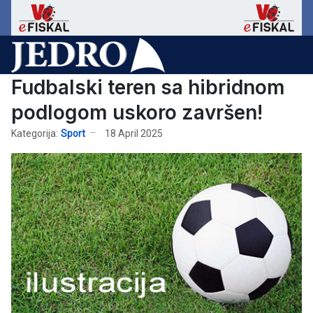
Fudbalski teren sa hibridnom
podlogom uskoro završen!
Kategorija:
Sport
18 April 2025