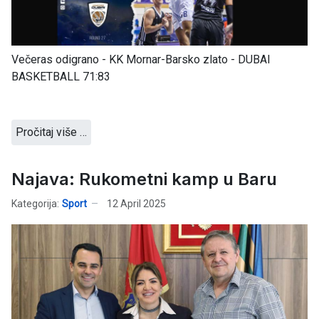
Večeras odigrano - KK Mornar-Barsko zlato - DUBAI
BASKETBALL 71:83
Pročitaj više …
Najava: Rukometni kamp u Baru
Kategorija:
Sport
12 April 2025