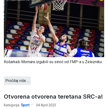
Košarkaši Mornara izgubili su sinoć od FMP-a u Železniku.
Pročitaj više …
Otvorena otvorena teretana SRC-a!
Kategorija:
Sport
04 April 2025