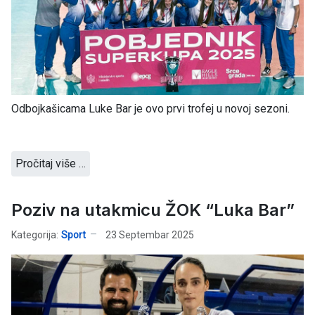
Odbojkašicama Luke Bar je ovo prvi trofej u novoj sezoni.
Pročitaj više …
Poziv na utakmicu ŽOK “Luka Bar”
Kategorija:
Sport
23 Septembar 2025