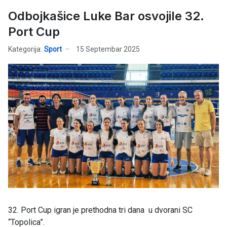
Odbojkašice Luke Bar osvojile 32.
Port Cup
Kategorija:
Sport
15 Septembar 2025
32. Port Cup igran je prethodna tri dana u dvorani SC
“Topolica”.