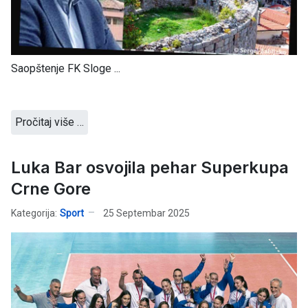
Saopštenje FK Sloge ...
Pročitaj više …
Luka Bar osvojila pehar Superkupa
Crne Gore
Kategorija:
Sport
25 Septembar 2025