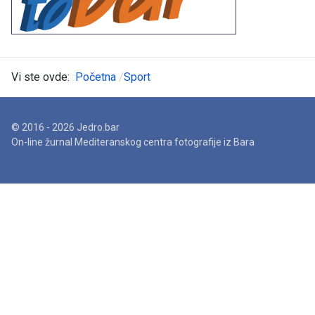
Vi ste ovde:
Početna
Sport
© 2016 - 2026 Jedro.bar
On-line žurnal Mediteranskog centra fotografije iz Bara