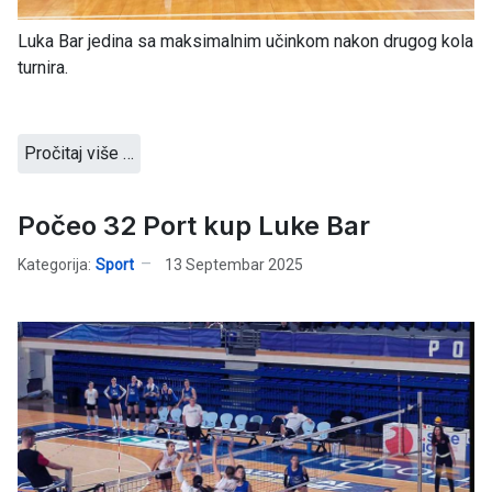
Luka Bar jedina sa maksimalnim učinkom nakon drugog kola
turnira.
Pročitaj više …
Počeo 32 Port kup Luke Bar
Kategorija:
Sport
13 Septembar 2025