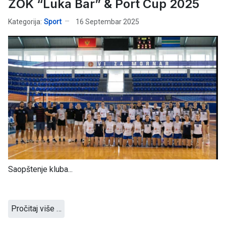
ŽOK “Luka Bar” & Port Cup 2025
Kategorija:
Sport
16 Septembar 2025
Saopštenje kluba...
Pročitaj više …