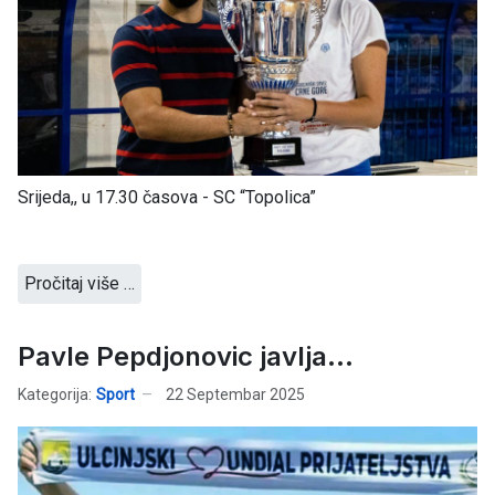
Srijeda,, u 17.30 časova - SC “Topolica”
Pročitaj više …
Pavle Pepdjonovic javlja...
Kategorija:
Sport
22 Septembar 2025