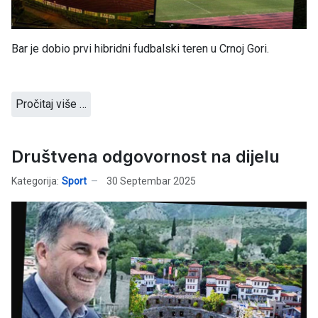
Bar je dobio prvi hibridni fudbalski teren u Crnoj Gori.
Pročitaj više …
Društvena odgovornost na dijelu
Kategorija:
Sport
30 Septembar 2025