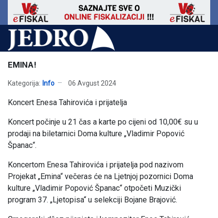
EMINA!
Kategorija:
Info
06 Avgust 2024
Koncert Enesa Tahirovića i prijatelja
Koncert počinje u 21 čas a karte po cijeni od 10,00€ su u
prodaji na biletarnici Doma kulture „Vladimir Popović
Španac“.
Koncertom Enesa Tahirovića i prijatelja pod nazivom
Projekat „Emina“ večeras će na Ljetnjoj pozornici Doma
kulture „Vladimir Popović Španac“ otpočeti Muzički
program 37. „Ljetopisa“ u selekciji Bojane Brajović.