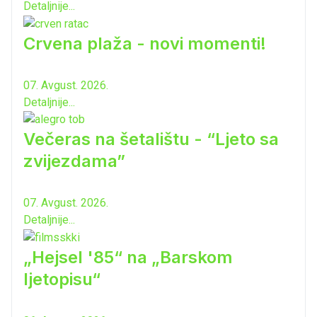
Detaljnije...
Crvena plaža - novi momenti!
07. Avgust. 2026.
Detaljnije...
Večeras na šetalištu - “Ljeto sa
zvijezdama”
07. Avgust. 2026.
Detaljnije...
„Hejsel '85“ na „Barskom
ljetopisu“