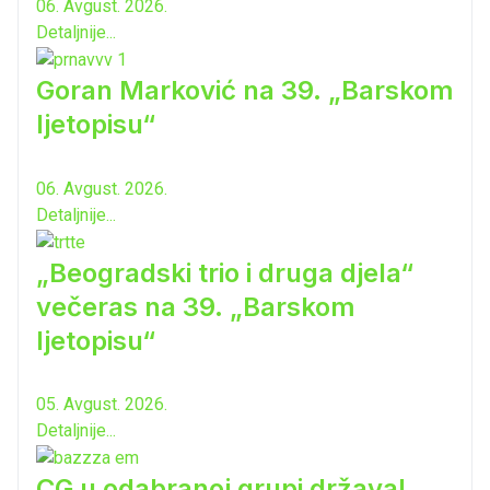
06. Avgust. 2026.
Detaljnije...
Goran Marković na 39. „Barskom
ljetopisu“
06. Avgust. 2026.
Detaljnije...
„Beogradski trio i druga djela“
večeras na 39. „Barskom
ljetopisu“
05. Avgust. 2026.
Detaljnije...
CG u odabranoj grupi država!