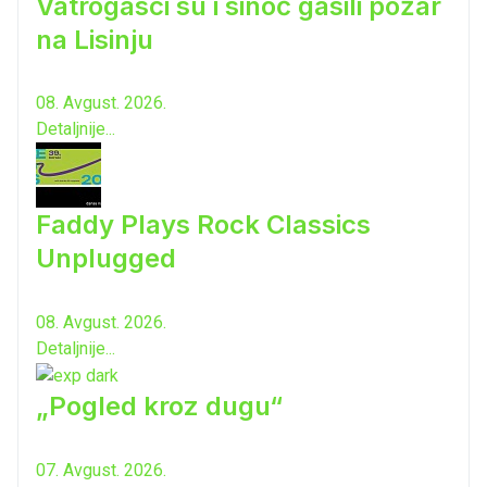
Vatrogasci su i sinoć gasili požar
na Lisinju
08. Avgust. 2026.
Detaljnije...
Faddy Plays Rock Classics
Unplugged
08. Avgust. 2026.
Detaljnije...
„Pogled kroz dugu“
07. Avgust. 2026.