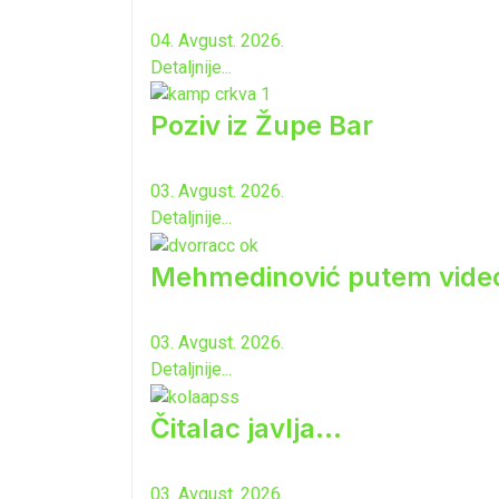
04. Avgust. 2026.
Detaljnije...
Poziv iz Župe Bar
03. Avgust. 2026.
Detaljnije...
Mehmedinović putem video-b
03. Avgust. 2026.
Detaljnije...
Čitalac javlja...
03. Avgust. 2026.