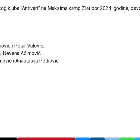
g kluba “Antivari” na Maksima kamp Zlatibor 2024. godine, osvoj
nović i Petar Vulević.
ć, Nevena Aćimović.
nović i Anastasija Petković.