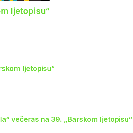
om ljetopisu“
rskom ljetopisu“
ela“ večeras na 39. „Barskom ljetopisu“