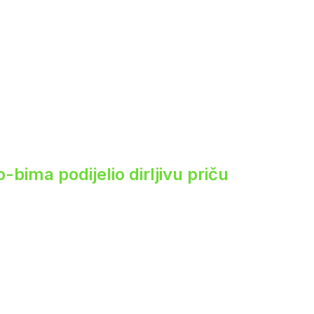
ima podijelio dirljivu priču