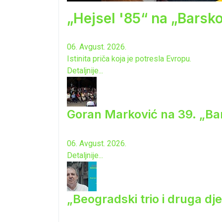
„Hejsel '85“ na „Barsk
06. Avgust. 2026.
Istinita priča koja je potresla Evropu.
Detaljnije...
Goran Marković na 39. „Ba
06. Avgust. 2026.
Detaljnije...
„Beogradski trio i druga dj