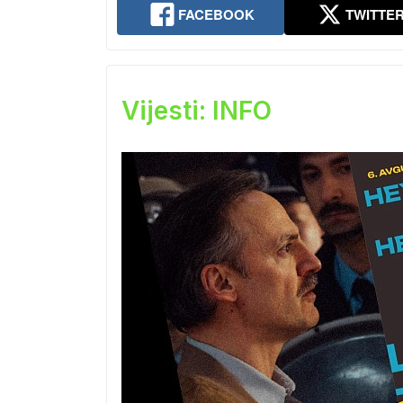
FACEBOOK
TWITTE
Vijesti: INFO