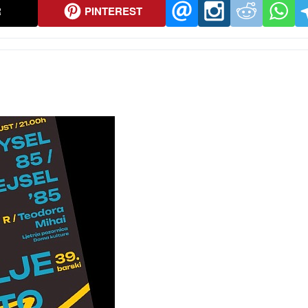
R
PINTEREST