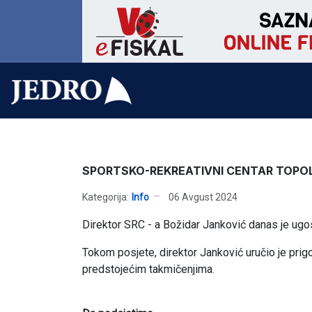
SPORTSKO-REKREATIVNI CENTAR TOPO
Kategorija:
Info
06 Avgust 2024
Direktor SRC - a Božidar Janković danas je ugos
Tokom posjete, direktor Janković uručio je pri
predstojećim takmičenjima.