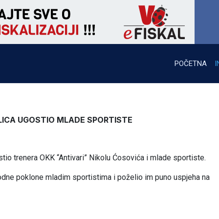
POČETNA
I
LICA UGOSTIO MLADE SPORTISTE
tio trenera OKK “Antivari” Nikolu Ćosovića i mlade sportiste.
godne poklone mladim sportistima i poželio im puno uspjeha na