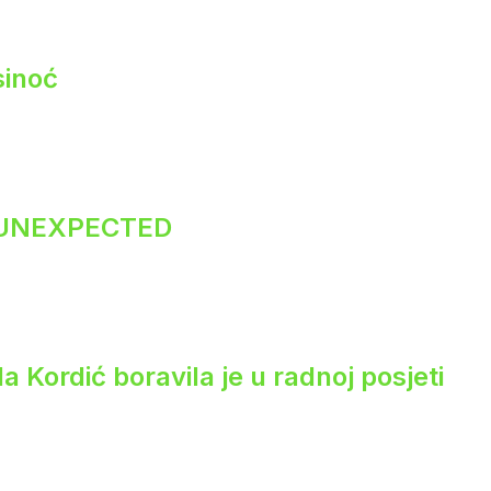
sinoć
 UNEXPECTED
 Kordić boravila je u radnoj posjeti