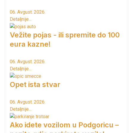
06. Avgust. 2026.
Detaljnije...
Vežite pojas - ili spremite do 100
eura kazne!
06. Avgust. 2026.
Detaljnije...
Opet ista stvar
06. Avgust. 2026.
Detaljnije...
Ako idete vozilom u Podgoricu –