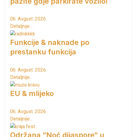
pazite gdje parkirate vozilo!
06. Avgust. 2026.
Detaljnije...
Funkcije & naknade po
prestanku funkcija
06. Avgust. 2026.
Detaljnije...
EU & mlijeko
06. Avgust. 2026.
Detaljnije...
Održana ”Noć dijaspore” u