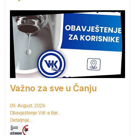
Važno za sve u Čanju
09. Avgust. 2026.
Obavještenje ViK-a Bar...
Detaljnije...