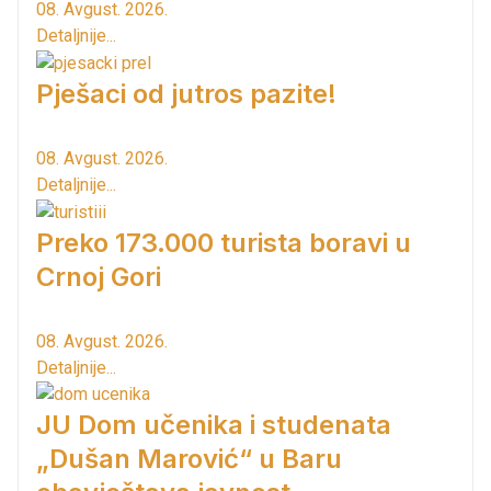
08. Avgust. 2026.
Detaljnije...
Pješaci od jutros pazite!
08. Avgust. 2026.
Detaljnije...
Preko 173.000 turista boravi u
Crnoj Gori
08. Avgust. 2026.
Detaljnije...
JU Dom učenika i studenata
„Dušan Marović“ u Baru