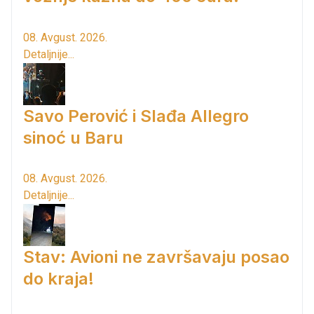
08. Avgust. 2026.
Detaljnije...
Savo Perović i Slađa Allegro
sinoć u Baru
08. Avgust. 2026.
Detaljnije...
Stav: Avioni ne završavaju posao
do kraja!