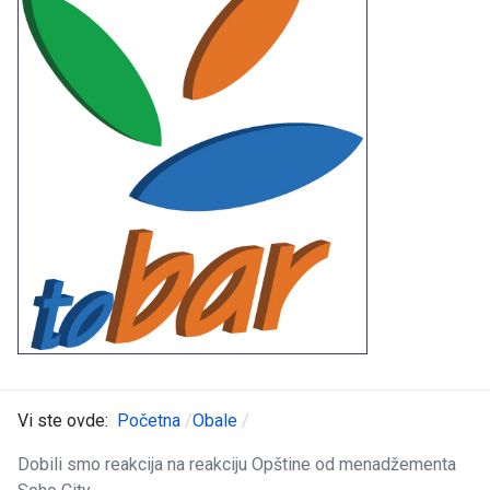
Vi ste ovde:
Početna
Obale
Dobili smo reakcija na reakciju Opštine od menadžementa