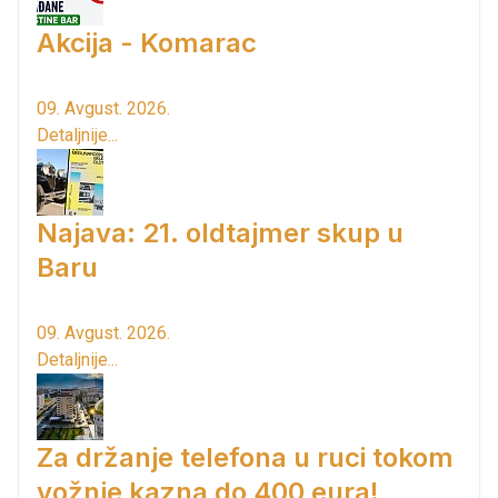
Akcija - Komarac
09. Avgust. 2026.
Detaljnije...
Najava: 21. oldtajmer skup u
Baru
09. Avgust. 2026.
Detaljnije...
Za držanje telefona u ruci tokom
vožnje kazna do 400 eura!