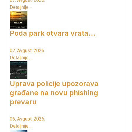
07. Avgust. 2026.
Detaljnije...
Poda park otvara vrata...
07. Avgust. 2026.
Detaljnije...
Uprava policije upozorava
građane na novu phishing
prevaru
06. Avgust. 2026.
Detaljnije...