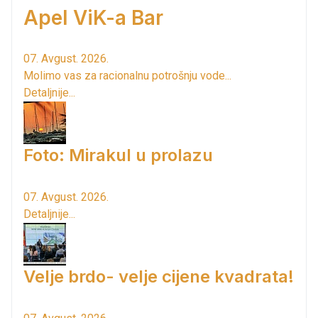
Apel ViK-a Bar
07. Avgust. 2026.
Molimo vas za racionalnu potrošnju vode...
Detaljnije...
Foto: Mirakul u prolazu
07. Avgust. 2026.
Detaljnije...
Velje brdo- velje cijene kvadrata!