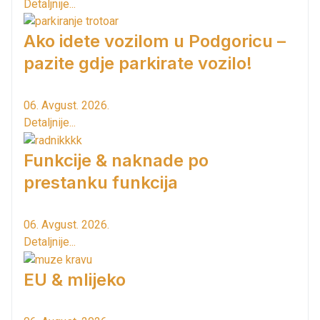
Detaljnije...
Ako idete vozilom u Podgoricu –
pazite gdje parkirate vozilo!
06. Avgust. 2026.
Detaljnije...
Funkcije & naknade po
prestanku funkcija
06. Avgust. 2026.
Detaljnije...
EU & mlijeko