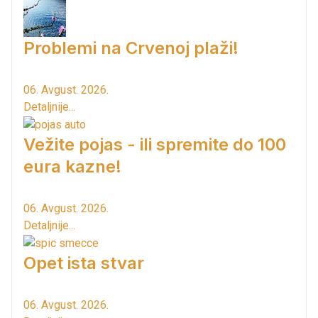
Problemi na Crvenoj plaži!
06. Avgust. 2026.
Detaljnije...
Vežite pojas - ili spremite do 100
eura kazne!
06. Avgust. 2026.
Detaljnije...
Opet ista stvar
06. Avgust. 2026.