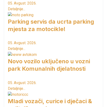
05. Avgust. 2026.
Detaljnije...
Parking servis da ucrta parking
mjesta za motocikle!
05. Avgust. 2026.
Detaljnije...
Novo vozilo uključeno u vozni
park Komunalnih djelatnosti
05. Avgust. 2026.
Detaljnije...
Mladi vozači, curice i dječaci &