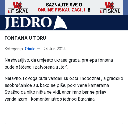
FONTANA U TORU!
Kategorija:
Obale
24 Jun 2024
Neshvatljivo, da umjesto ukrasa grada, prelepa fontana
bude oštćena i zatvorena u „tor“.
Naravno, i ovoga puta vandali su ostali nepoznati, a gradske
saobraćajnice su, kako se piše, pokrivene kamerama.
Strašno da niko ništa ne vidi, anonimno bar ne prijavi
vandalizam - komentar jutros jednog Baranina.