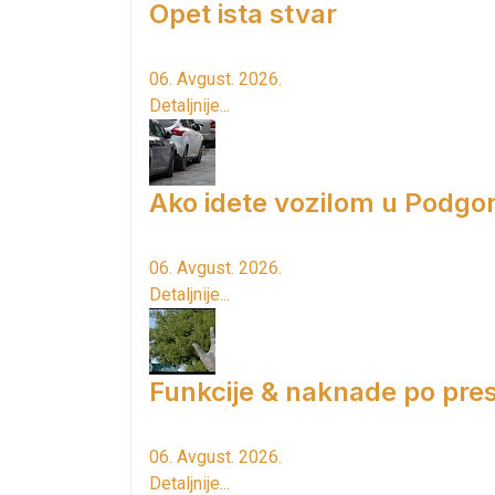
Opet ista stvar
06. Avgust. 2026.
Detaljnije...
Ako idete vozilom u Podgori
06. Avgust. 2026.
Detaljnije...
Funkcije & naknade po pres
06. Avgust. 2026.
Detaljnije...