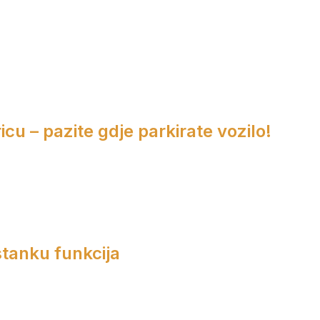
cu – pazite gdje parkirate vozilo!
tanku funkcija