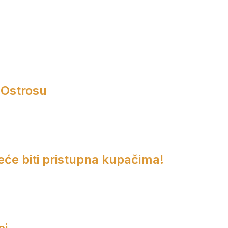
 Ostrosu
eće biti pristupna kupačima!