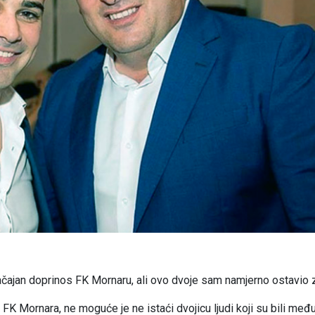
ačajan doprinos FK Mornaru, ali ovo dvoje sam namjerno ostavio z
FK Mornara, ne moguće je ne istaći dvojicu ljudi koji su bili međ