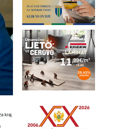
a kraj.
u