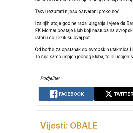
Takvi rezultati nijesu ostvareni preko noći.
Iza njih stoje godine rada, ulaganja i vjere da 
FK Mornar postaje klub koji nastupa na evropskoj 
istoriji obilježili su ovaj put.
Od borbe za opstanak do evropskih utakmica i is
To nije samo uspjeh jednog kluba, to je uspjeh 
Podjelite:
FACEBOOK
TWITTE
Vijesti: OBALE