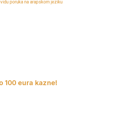
 vidu poruka na arapskom jeziku
do 100 eura kazne!