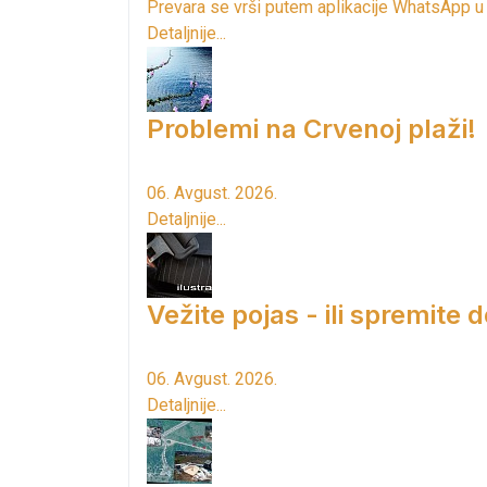
Prevara se vrši putem aplikacije WhatsApp u
Detaljnije...
Problemi na Crvenoj plaži!
06. Avgust. 2026.
Detaljnije...
Vežite pojas - ili spremite 
06. Avgust. 2026.
Detaljnije...