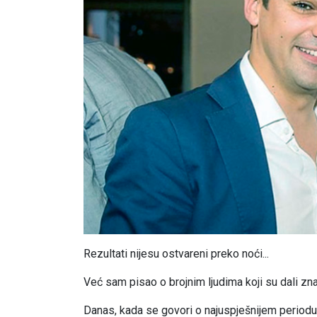
Rezultati nijesu ostvareni preko noći...
Već sam pisao o brojnim ljudima koji su dali zn
Danas, kada se govori o najuspješnijem periodu 