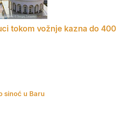
ruci tokom vožnje kazna do 400
o sinoć u Baru