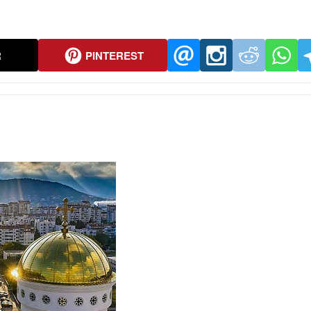
R
PINTEREST