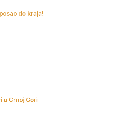
 posao do kraja!
i u Crnoj Gori