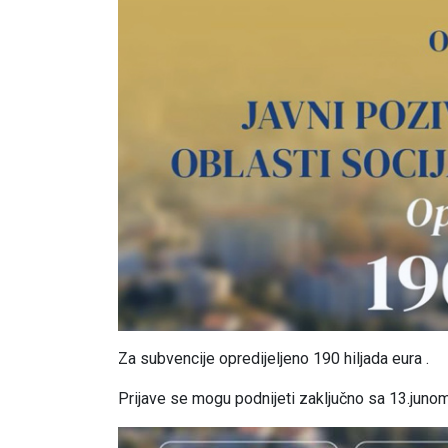
Za subvencije opredijeljeno 190 hiljada eura .
Prijave se mogu podnijeti zaključno sa 13.juno