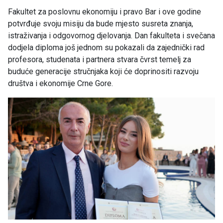
Fakultet za poslovnu ekonomiju i pravo Bar i ove godine
potvrđuje svoju misiju da bude mjesto susreta znanja,
istraživanja i odgovornog djelovanja. Dan fakulteta i svečana
dodjela diploma još jednom su pokazali da zajednički rad
profesora, studenata i partnera stvara čvrst temelj za
buduće generacije stručnjaka koji će doprinositi razvoju
društva i ekonomije Crne Gore.