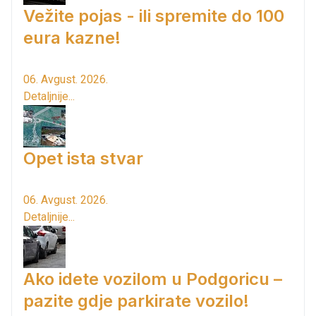
Vežite pojas - ili spremite do 100
eura kazne!
06. Avgust. 2026.
Detaljnije...
Opet ista stvar
06. Avgust. 2026.
Detaljnije...
Ako idete vozilom u Podgoricu –
pazite gdje parkirate vozilo!