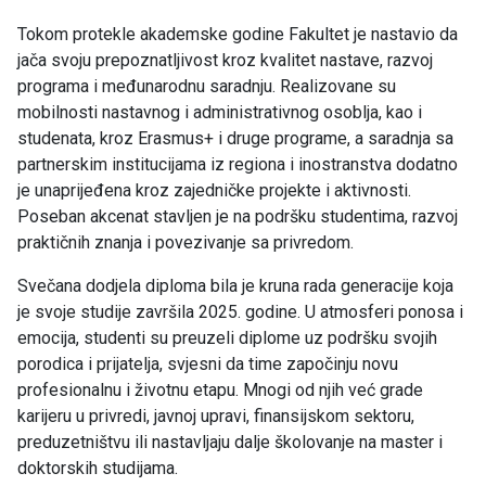
Tokom protekle akademske godine Fakultet je nastavio da
jača svoju prepoznatljivost kroz kvalitet nastave, razvoj
programa i međunarodnu saradnju. Realizovane su
mobilnosti nastavnog i administrativnog osoblja, kao i
studenata, kroz Erasmus+ i druge programe, a saradnja sa
partnerskim institucijama iz regiona i inostranstva dodatno
je unaprijeđena kroz zajedničke projekte i aktivnosti.
Poseban akcenat stavljen je na podršku studentima, razvoj
praktičnih znanja i povezivanje sa privredom.
Svečana dodjela diploma bila je kruna rada generacije koja
je svoje studije završila 2025. godine. U atmosferi ponosa i
emocija, studenti su preuzeli diplome uz podršku svojih
porodica i prijatelja, svjesni da time započinju novu
profesionalnu i životnu etapu. Mnogi od njih već grade
karijeru u privredi, javnoj upravi, finansijskom sektoru,
preduzetništvu ili nastavljaju dalje školovanje na master i
doktorskih studijama.