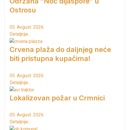
Održana ”Noć dijaspore” u
Ostrosu
05. Avgust. 2026.
Detaljnije...
Crvena plaža do daljnjeg neće
biti pristupna kupačima!
05. Avgust. 2026.
Detaljnije...
Lokalizovan požar u Crmnici
05. Avgust. 2026.
Detaljnije...