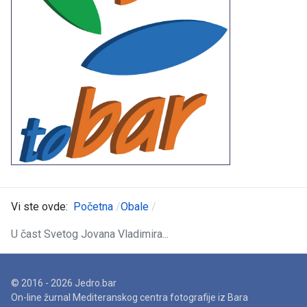
Vi ste ovde:
Početna
Obale
U čast Svetog Jovana Vladimira...
© 2016 - 2026 Jedro.bar
On-line žurnal Mediteranskog centra fotografije iz Bara