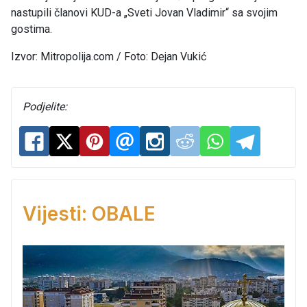
nastupili članovi KUD-a „Sveti Jovan Vladimir“ sa svojim
gostima.
Izvor: Mitropolija.com / Foto: Dejan Vukić
Podjelite:
Vijesti: OBALE