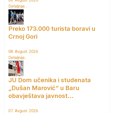
08. Avgust. 2026.
Detaljnije...
Preko 173.000 turista boravi u
Crnoj Gori
08. Avgust. 2026.
Detaljnije...
JU Dom učenika i studenata
„Dušan Marović“ u Baru
obavještava javnost...
07. Avgust. 2026.