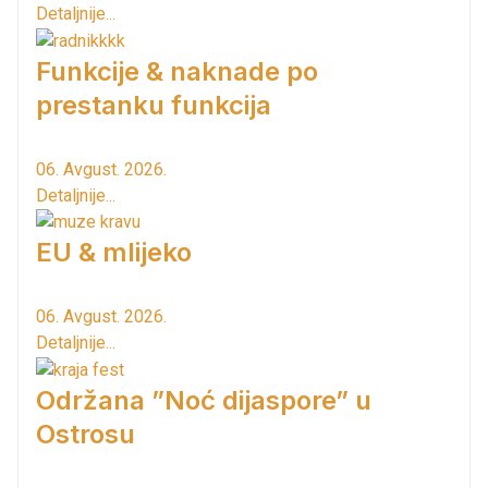
Detaljnije...
Funkcije & naknade po
prestanku funkcija
06. Avgust. 2026.
Detaljnije...
EU & mlijeko
06. Avgust. 2026.
Detaljnije...
Održana ”Noć dijaspore” u
Ostrosu