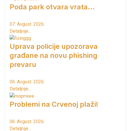
Poda park otvara vrata...
07. Avgust. 2026.
Detaljnije...
Uprava policije upozorava
građane na novu phishing
prevaru
06. Avgust. 2026.
Detaljnije...
Problemi na Crvenoj plaži!
06. Avgust. 2026.
Detaljnije...