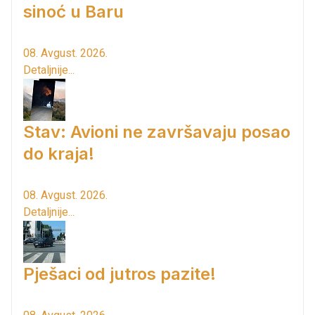
sinoć u Baru
08. Avgust. 2026.
Detaljnije...
Stav: Avioni ne završavaju posao
do kraja!
08. Avgust. 2026.
Detaljnije...
Pješaci od jutros pazite!