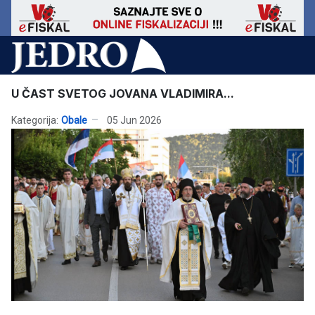
U ČAST SVETOG JOVANA VLADIMIRA...
Kategorija:
Obale
05 Jun 2026