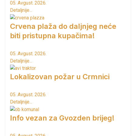
05. Avgust. 2026.
Detaljnije...
Crvena plaža do daljnjeg neće
biti pristupna kupačima!
05. Avgust. 2026.
Detaljnije...
Lokalizovan požar u Crmnici
05. Avgust. 2026.
Detaljnije...
Info vezan za Gvozden brijeg!
05. Avgust. 2026.