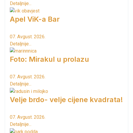
Detaljnije...
Apel ViK-a Bar
07. Avgust. 2026.
Detaljnije...
Foto: Mirakul u prolazu
07. Avgust. 2026.
Detaljnije...
Velje brdo- velje cijene kvadrata!
07. Avgust. 2026.
Detaljnije...