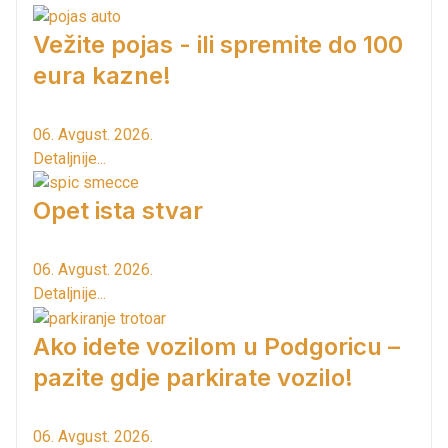
Vežite pojas - ili spremite do 100
eura kazne!
06. Avgust. 2026.
Detaljnije...
Opet ista stvar
06. Avgust. 2026.
Detaljnije...
Ako idete vozilom u Podgoricu –
pazite gdje parkirate vozilo!
06. Avgust. 2026.