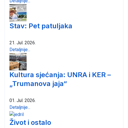
Detaljnije...
Stav: Pet patuljaka
21. Jul. 2026.
Detaljnije...
Kultura sjećanja: UNRA i KER –
„Trumanova jaja“
01. Jul. 2026.
Detaljnije...
Život i ostalo