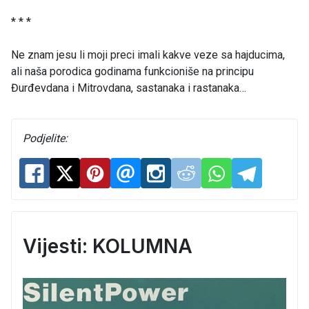
* * *
Ne znam jesu li moji preci imali kakve veze sa hajducima,
ali naša porodica godinama funkcioniše na principu
Đurđevdana i Mitrovdana, sastanaka i rastanaka…
Podjelite:
Vijesti: KOLUMNA