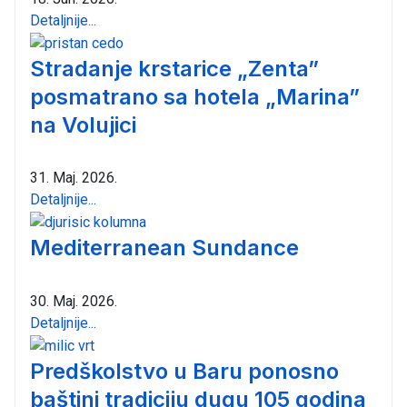
Detaljnije...
Stradanje krstarice „Zenta”
posmatrano sa hotela „Marina”
na Volujici
31. Maj. 2026.
Detaljnije...
Mediterranean Sundance
30. Maj. 2026.
Detaljnije...
Predškolstvo u Baru ponosno
baštini tradiciju dugu 105 godina