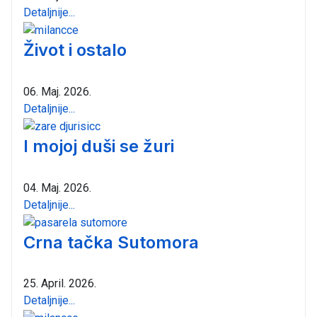
Detaljnije...
Život i ostalo
06. Maj. 2026.
Detaljnije...
I mojoj duši se žuri
04. Maj. 2026.
Detaljnije...
Crna tačka Sutomora
25. April. 2026.
Detaljnije...