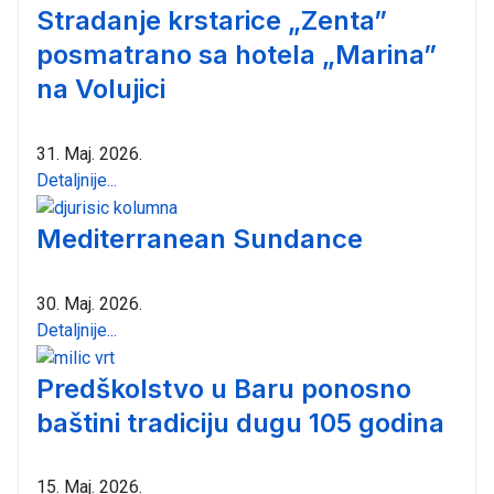
Stradanje krstarice „Zenta”
posmatrano sa hotela „Marina”
na Volujici
31. Maj. 2026.
Detaljnije...
Mediterranean Sundance
30. Maj. 2026.
Detaljnije...
Predškolstvo u Baru ponosno
baštini tradiciju dugu 105 godina
15. Maj. 2026.