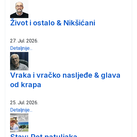
Život i ostalo & Nikšićani
27. Jul. 2026.
Detaljnije...
Vraka i vračko nasljeđe & glava
od krapa
25. Jul. 2026.
Detaljnije...
Stav: Pet patuljaka