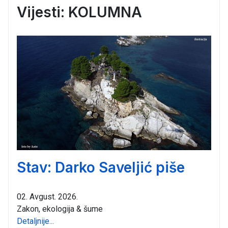
Vijesti: KOLUMNA
Stav: Darko Saveljić piše
02. Avgust. 2026.
Zakon, ekologija & šume
Detaljnije...