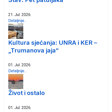
21. Jul. 2026.
Detaljnije...
Kultura sjećanja: UNRA i KER –
„Trumanova jaja“
01. Jul. 2026.
Detaljnije...
Život i ostalo
01. Jul. 2026.