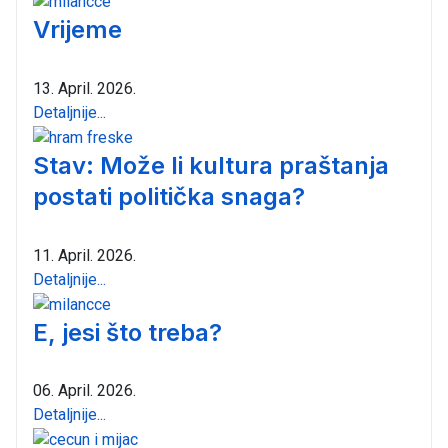
Vrijeme
13. April. 2026.
Detaljnije...
Stav: Može li kultura praštanja
postati politička snaga?
11. April. 2026.
Detaljnije...
E, jesi što treba?
06. April. 2026.
Detaljnije...