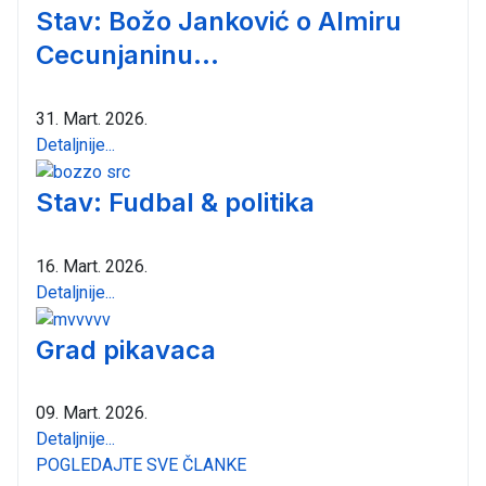
Stav: Božo Janković o Almiru
Cecunjaninu...
31. Mart. 2026.
Detaljnije...
Stav: Fudbal & politika
16. Mart. 2026.
Detaljnije...
Grad pikavaca
09. Mart. 2026.
Detaljnije...
POGLEDAJTE SVE ČLANKE