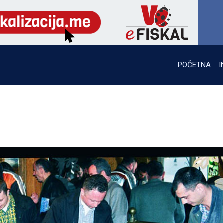
POČETNA
I