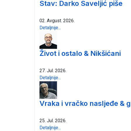
Stav: Darko Saveljić piše
02. Avgust. 2026.
Detaljnije...
Život i ostalo & Nikšićani
27. Jul. 2026.
Detaljnije...
Vraka i vračko nasljeđe & 
25. Jul. 2026.
Detaljnije...