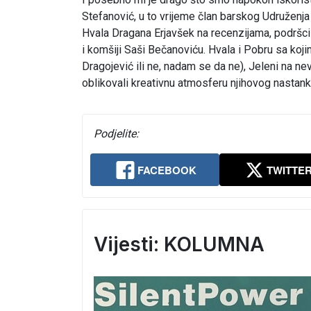
Stefanović, u to vrijeme član barskog Udruženja k
Hvala Dragana Erjavšek na recenzijama, podršci 
i komšiji Saši Bečanoviću. Hvala i Pobru sa koj
Dragojević ili ne, nadam se da ne), Jeleni na ne
oblikovali kreativnu atmosferu njihovog nastank
Podjelite:
FACEBOOK
TWITTE
Vijesti: KOLUMNA