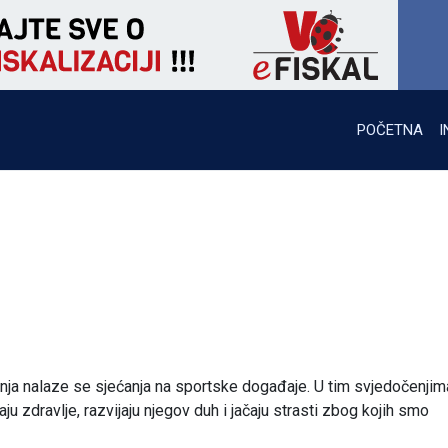
POČETNA
I
nja nalaze se sjećanja na sportske događaje. U tim svjedočenjim
 zdravlje, razvijaju njegov duh i jačaju strasti zbog kojih smo