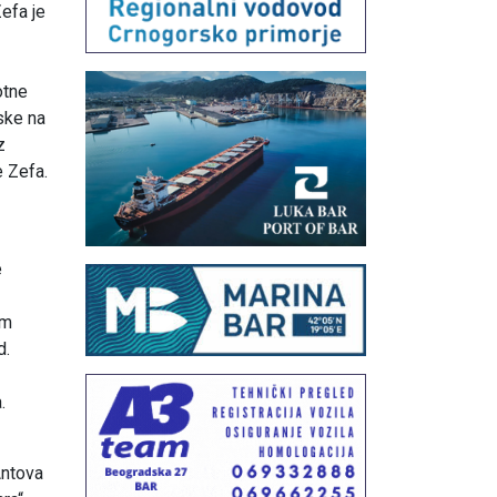
Zefa je
otne
aske na
z
e Zefa.
e
im
d.
.
Antova