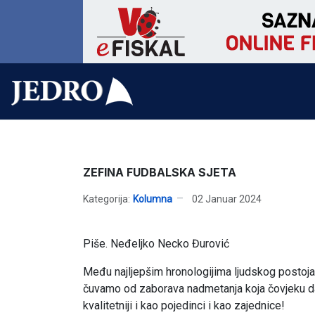
ZEFINA FUDBALSKA SJETA
Kategorija:
Kolumna
02 Januar 2024
Piše. Neđeljko Necko Đurović
Među najljepšim hronologijima ljudskog postoja
čuvamo od zaborava nadmetanja koja čovjeku daju
kvalitetniji i kao pojedinci i kao zajednice!