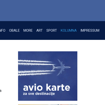
NFO
OBALE
MORE
ART
SPORT
KOLUMNA
IMPRESSUM
a